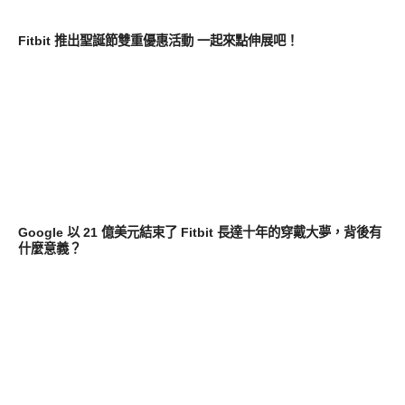
新奇產品
Fitbit 推出聖誕節雙重優惠活動 一起來點伸展吧！
軟體遊戲
Google 以 21 億美元結束了 Fitbit 長達十年的穿戴大夢，背後有
什麼意義？
軟體遊戲