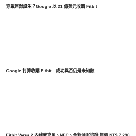
穿戴巨獸誕生？Google 以 21 億美元收購 Fitbit
智慧手機
Google 打算收購 Fitbit 成功與否仍是未知數
新奇產品
Fitbit Versa 2 內建麥克風、NFC、全新睡眠追蹤 售價 NT$ 7,290