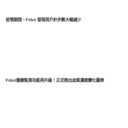
新奇產品
疫情期間，Fitbit 發現用戶計步數大幅減少
軟體遊戲
Fitbit健康監測功能再升級！正式推出血氧濃度變化圖表