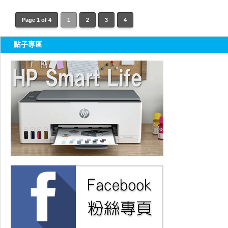
Page 1 of 4
1
2
3
4
點子專區