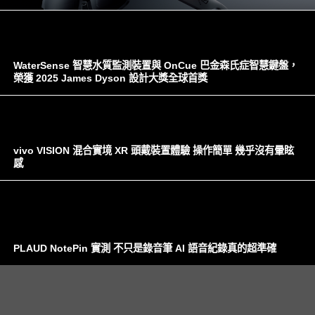
WaterSense 智慧水質監測裝置與 OnCue 巴金森氏症智慧鍵盤，
榮獲 2025 James Dyson 設計大獎全球首獎
vivo VISION 混合實境 XR 頭戴裝置體驗 操作簡單 幾乎沒有暈眩
感
PLAUD NotePin 實測 不只是錄音筆 AI 語音紀錄真的超準確