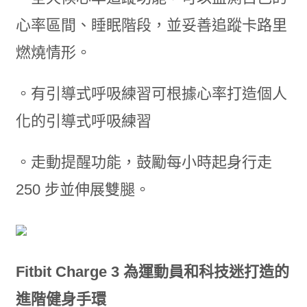
心率區間、睡眠階段，並妥善追蹤卡路里
燃燒情形。
。有引導式呼吸練習可根據心率打造個人
化的引導式呼吸練習
。走動提醒功能，鼓勵每小時起身行走
250 步並伸展雙腿。
Fitbit Charge 3 為運動員和科技迷打造的
進階健身手環