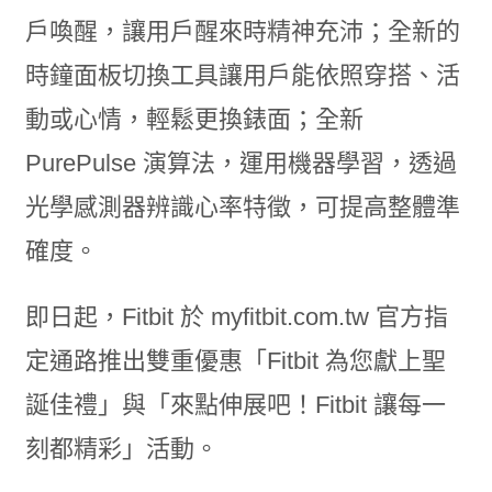
戶喚醒，讓用戶醒來時精神充沛；全新的
時鐘面板切換工具讓用戶能依照穿搭、活
動或心情，輕鬆更換錶面；全新
PurePulse 演算法，運用機器學習，透過
光學感測器辨識心率特徵，可提高整體準
確度。
即日起，Fitbit 於 myfitbit.com.tw 官方指
定通路推出雙重優惠「Fitbit 為您獻上聖
誕佳禮」與「來點伸展吧！Fitbit 讓每一
刻都精彩」活動。