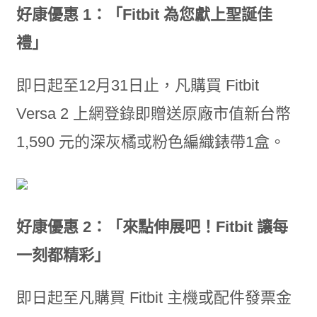
好康優惠 1：「Fitbit 為您獻上聖誕佳
禮」
即日起至12月31日止，凡購買 Fitbit
Versa 2 上網登錄即贈送原廠市值新台幣
1,590 元的深灰橘或粉色編織錶帶1盒。
好康優惠 2：「來點伸展吧！Fitbit 讓每
一刻都精彩」
即日起至凡購買 Fitbit 主機或配件發票金