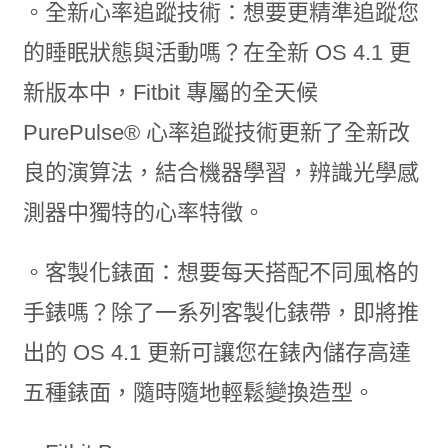
。全新心率追蹤技術：想要更精準追蹤您
的睡眠狀態與活動嗎？在全新 OS 4.1 更
新版本中，Fitbit 專屬的全天候
PurePulse® 心率追蹤技術更新了全新改
良的演算法，結合機器學習，辨識光學感
測器中獨特的心率特徵。
。客製化錶面：想要每天搭配不同風格的
手錶嗎？除了一系列客製化錶帶，即將推
出的 OS 4.1 更新可讓您在錶內儲存高達
五種錶面，隨時隨地輕鬆變換造型。