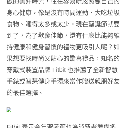
歡的美好時光，往往容易疏忽照顧自己的
身心健康，像是沒有時間運動、大吃垃圾
食物、睡得太多或太少。現在聖誕節就要
到了，為了歡慶佳節，還有什麼比能夠維
持健康和健身習慣的禮物更吸引人呢？如
果想要找時尚又貼心的驚喜禮品，知名的
穿戴式裝置品牌 Fitbit 也推薦了全新智慧
手錶或智慧健身手環來當作贈送親朋好友
的最佳選擇。
Fitbit 表示今年聖誕節也為消費者準備多