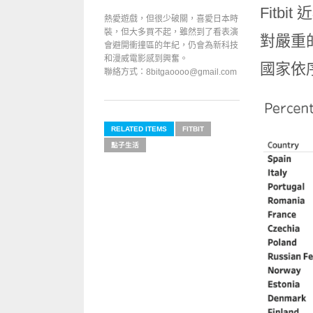
Fit
熱愛遊戲，但很少破關，喜愛日本時
裝，但大多買不起，雖然到了看表演
對嚴重
會避開衝撞區的年紀，仍會為新科技
和漫威電影感到興奮。
國家依
聯絡方式：8bitgaoooo@gmail.com
RELATED ITEMS
FITBIT
點子生活