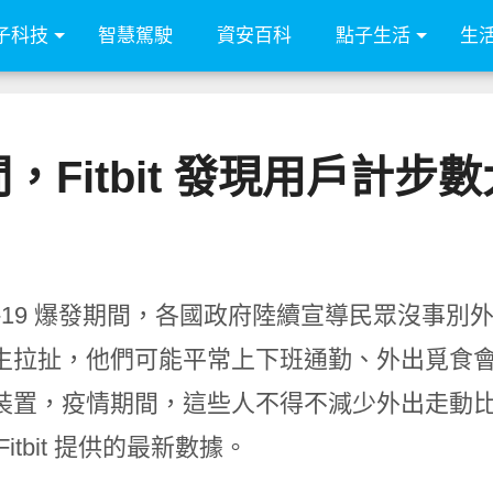
子科技
智慧駕駛
資安百科
點子生活
生
，Fitbit 發現用戶計步
ID-19 爆發期間，各國政府陸續宣導民眾沒事
生拉扯，他們可能平常上下班通勤、外出覓食
裝置，疫情期間，這些人不得不減少外出走動
Fitbit 提供的最新數據。