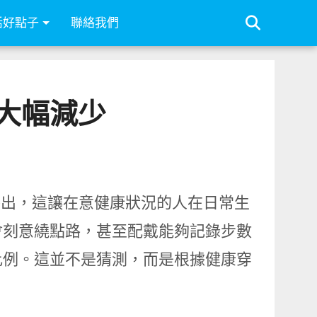
活好點子
聯絡我們
數大幅減少
別外出，這讓在意健康狀況的人在日常生
會刻意繞點路，甚至配戴能夠記錄步數
比例。這並不是猜測，而是根據健康穿