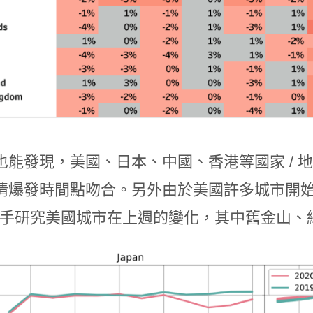
也能發現，美國、日本、中國、香港等國家 / 
情爆發時間點吻合。另外由於美國許多城市開
bit 著手研究美國城市在上週的變化，其中舊金