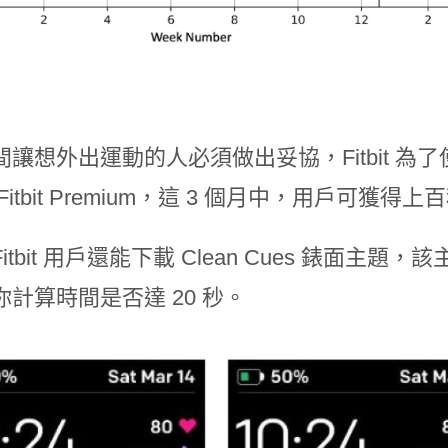
讓想外出運動的人必須做出妥協，Fitbit 為
Fitbit Premium，這 3 個月中，用戶可獲得上
itbit 用戶還能下載 Clean Cues 錶面
計算時間是否達 20 秒。