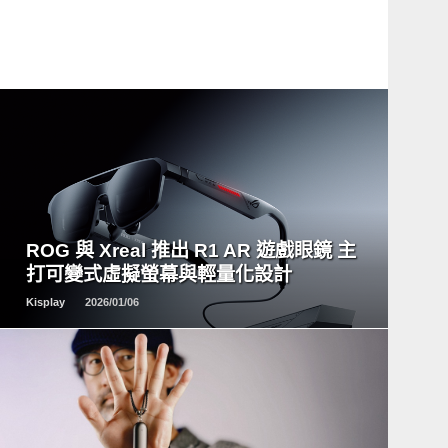
READ
MORE
ROG 與 Xreal 推出 R1 AR 遊戲眼鏡 主
打可變式虛擬螢幕與輕量化設計
Kisplay
2026/01/06
READ
MORE