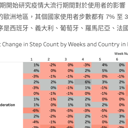
bit 近期開始研究疫情大流行期間對於使用者的
的歐洲地區，其個國家使用者步數都有 7% 至 
序是西班牙、義大利、葡萄牙、羅馬尼亞、法