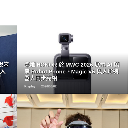
READ
MORE
擺脫笨
榮耀 HONOR 於 MWC 2026 展示 AI 願
融入
景 Robot Phone、Magic V6 與人形機
器人同步亮相
Kisplay
2026/03/02
READ
MORE