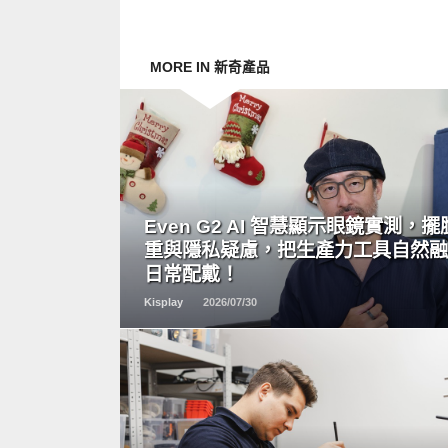
MORE IN 新奇產品
READ
MORE
Even G2 AI 智慧顯示眼鏡實測，
重與隱私疑慮，把生產力工具自然
日常配戴！
Kisplay
2026/07/30
READ
MORE