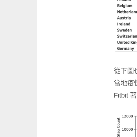
從下圖
當地疫
Fit