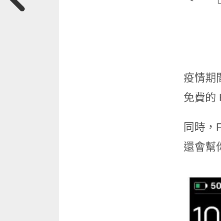
疫情期間
免費的 
同時，F
還會幫你