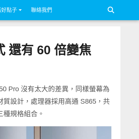
活好點子
聯絡我們
模式 還有 60 倍變焦
X50 Pro 沒有太大的差異，同樣螢幕為
革材質設計，處理器採用高通 S865，共
6GB 三種規格組合。