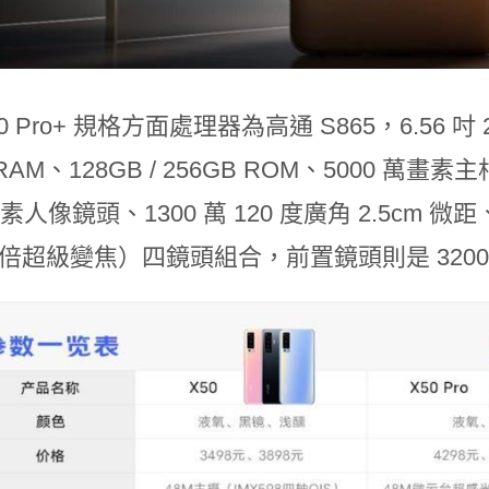
X50 Pro+ 規格方面處理器為高通 S865，6.56 吋 
B RAM、128GB / 256GB ROM、5000 
 畫素人像鏡頭、1300 萬 120 度廣角 2.5cm 
 倍超級變焦）四鏡頭組合，前置鏡頭則是 320