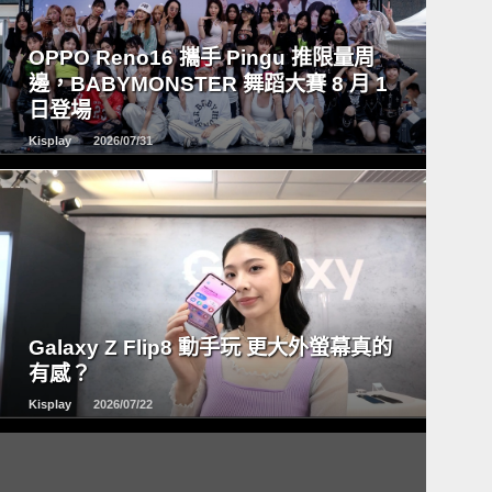
READ
MORE
OPPO Reno16 攜手 Pingu 推限量周
邊，BABYMONSTER 舞蹈大賽 8 月 1
日登場
Kisplay
2026/07/31
READ
MORE
Galaxy Z Flip8 動手玩 更大外螢幕真的
有感？
Kisplay
2026/07/22