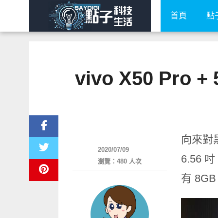
首頁
點
vivo X50 Pr
智慧手機
向來對黑
2020/07/09
6.56
瀏覽：480 人次
有 8GB