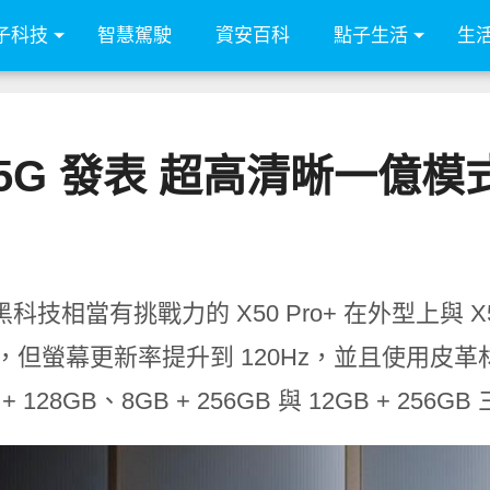
子科技
智慧駕駛
資安百科
點子生活
生
o + 5G 發表 超高清晰一億
科技相當有挑戰力的 X50 Pro+ 在外型上與 
 吋，但螢幕更新率提升到 120Hz，並且使用皮
 + 128GB、8GB + 256GB 與 12GB + 25