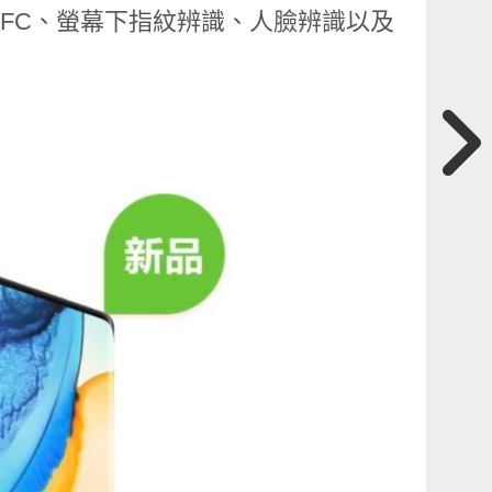
充、NFC、螢幕下指紋辨識、人臉辨識以及