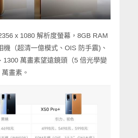
2356 x 1080 解析度螢幕，8GB RAM
萬畫素主相機（超清一億模式、OIS 防手震)、
微距、1300 萬畫素望遠鏡頭（5 倍光學變
0 萬畫素。