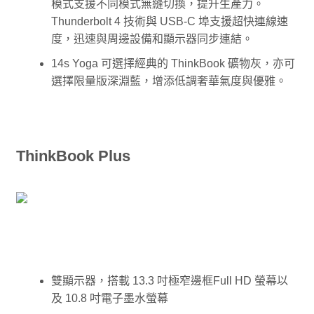
模式支援不同模式無縫切換，提升生產力。
Thunderbolt 4 技術與 USB-C 埠支援超快連線速
度，迅速與周邊設備和顯示器同步連結。
14s Yoga 可選擇經典的 ThinkBook 礦物灰，亦可
選擇限量版深淵藍，增添低調奢華氣度與優雅。
ThinkBook Plus
雙顯示器，搭載 13.3 吋極窄邊框Full HD 螢幕以
及 10.8 吋電子墨水螢幕