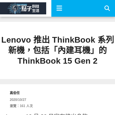
Lenovo 推出 ThinkBook 系列
新機，包括「內建耳機」的
ThinkBook 15 Gen 2
高伯任
2020/10/27
瀏覽：161 人次