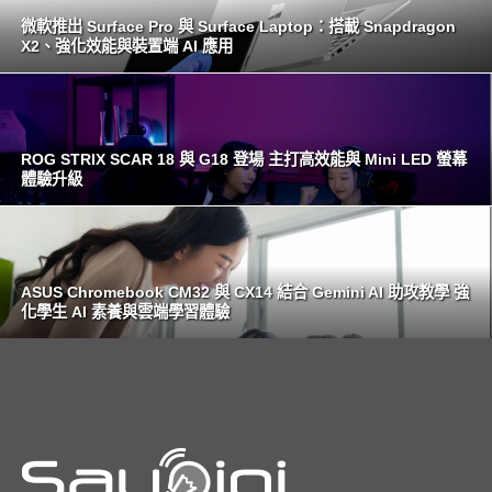
微軟推出 Surface Pro 與 Surface Laptop：搭載 Snapdragon
X2、強化效能與裝置端 AI 應用
ROG STRIX SCAR 18 與 G18 登場 主打高效能與 Mini LED 螢幕
體驗升級
ASUS Chromebook CM32 與 CX14 結合 Gemini AI 助攻教學 強
化學生 AI 素養與雲端學習體驗