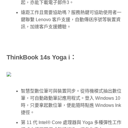
起，亦能下載電子郵件3。
遠距工作且需要協助嗎？服務熱鍵可協助使用者一
鍵聯繫 Lenovo 客戶支援，自動傳送序號等裝置資
訊，加速客戶支援體驗。
ThinkBook 14s Yoga i：
智慧型數位筆可與裝置同步。從待機模式抽出數位
筆，可自動啟動筆記應用程式。登入 Windows 10
時，只要拿起數位筆，便能隨時點進 Windows Ink
捷徑。
第 11 代 Intel® Core 處理器與 Yoga 多種彈性工作