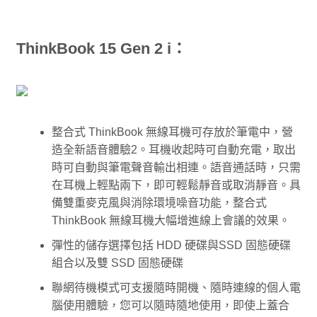
ThinkBook 15 Gen 2 i：
整合式 ThinkBook 無線耳機可存放於筆電中，營
造全新語音體驗2。耳機收起時可自動充電，取出
時可自動與筆電聲音輸出相連。語音通話時，只需
在耳機上輕點兩下，即可輕鬆靜音或取消靜音。具
備雙重麥克風與消除環境噪音功能，整合式
ThinkBook 無線耳機大幅增進線上會議的效果。
彈性的儲存選擇包括 HDD 硬碟與SSD 固態硬碟
組合以及雙 SSD 固態硬碟
聯網待機模式可支援隨時開機、隨時連線的個人電
腦使用體驗，您可以隨時隨地使用，即使上蓋合