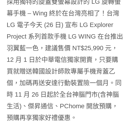
採用獨特的旋蓋雙螢幕設計的 LG 旋轉螢
幕手機 – Wing 終於在台灣亮相了！台灣
LG 電子今天 (26 日) 宣布 LG Explorer
Project 系列首款手機 LG WING 在台推出
羽翼藍一色，建議售價 NT$25,990 元，
12 月 1 日於中華電信獨家開賣，只要購
買就贈送韓國設計師款專屬手機背蓋乙
個，加碼再送安達行動裝置險一個月。同
時 11 月 26 日起於全台神腦門市(含神腦
生活)、傑昇通信、PChome 開放預購，
預購再享獨家好禮優惠。