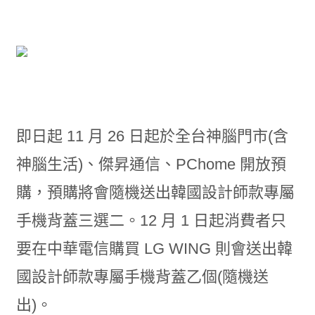
即日起 11 月 26 日起於全台神腦門市(含
神腦生活)、傑昇通信、PChome 開放預
購，預購將會隨機送出韓國設計師款專屬
手機背蓋三選二。12 月 1 日起消費者只
要在中華電信購買 LG WING 則會送出韓
國設計師款專屬手機背蓋乙個(隨機送
出)。