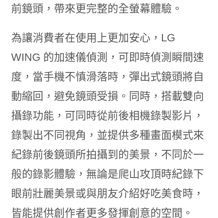
前鏡頭，帶來更完整的全螢幕體驗。
為讓消費者在使用上更加安心，LG
WING 的加速儀偵測，可即時偵測瞬間速
度，當手機不慎滑落時，彈出式鏡頭將自
動縮回，避免鏡頭受損。同時，搭載雙向
攝錄功能，可同時從前後相機錄製影片，
錄製出不同視角，並提供多種畫面模式來
紀錄前後鏡頭所拍攝到的美景，不同於一
般的錄影體驗，無論是爬山攻頂時紀錄下
眼前壯麗美景或與朋友介紹好吃美食時，
皆能提供創作者更多發揮創意的空間。