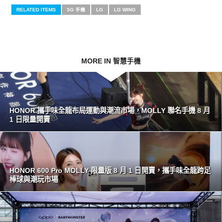
RELATED ITEMS
5G 手機
LG
LG WING
MORE IN 智慧手機
HONOR 攜手味全龍布局運動與潮流市場，MOLLY 聯名手機 8 月
1 日限量開賣
HONOR 600 Pro MOLLY 限量版 8 月 1 日開賣，攜手味全龍跨足
棒球與潮玩市場