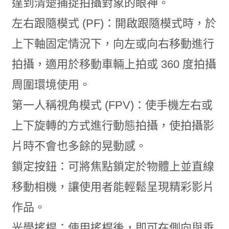
達到清楚捕捉拍攝對象的眼神。
左右跟隨模式 (PF)：開啟跟隨模式時，於
上下軸固定情況下，向左或向右移動進行
拍攝，適用於移動車輛上拍或 360 度拍攝
周圍環境使用。
第一人稱視角模式 (FPV)：使手機左右或
上下旋轉的方式進行動態拍攝，使拍攝影
片時不會也多餘的晃動感。
鎖定按鈕：可將焦點鎖定於物體上並直線
移動相機，讓使用者能輕鬆呈現精彩影片
作品。
光學搖桿：使用搖桿後，即可在側向與垂