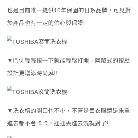
也是目前唯一提供10年保固的日系品牌，可見對
於產品也有一定的信心與保證!
▼門側輕輕按一下就能輕鬆打開，隱藏式的按壓
設計更增添時尚感!!
▼洗衣槽的開口也不小，不管是丟衣服還是床單
進去都不會卡卡，通通丟進去洗就對了!