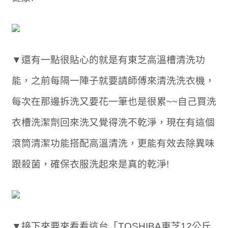
▼還有一點很貼心的就是有東芝高溫槽清洗功
能，之前每隔一陣子就要請師傅來清洗洗衣機，
每次在那邊拆洗又要花一筆也是很累~~自己買洗
衣槽洗潔劑回來洗又覺得洗不乾淨，現在有這個
滾筒清潔功能搭配高溫清洗，更能有效去除異味
跟殺菌，確保衣服洗起來是真的乾淨!
▼接下來要來看看這台「TOSHIBA東芝12公斤