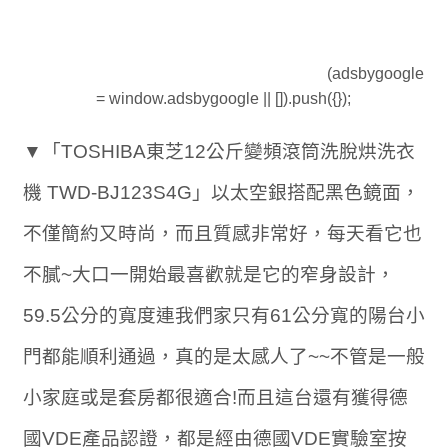
(adsbygoogle
= window.adsbygoogle || []).push({});
▼「TOSHIBA東芝12公斤變頻滾筒洗脫烘洗衣
機 TWD-BJ123S4G」以太空銀搭配黑色鏡面，
不僅簡約又時尚，而且質感非常好，每天看它也
不膩~大口一開始最喜歡就是它的窄身設計，
59.5公分的寬度連我們家只有61公分寬的陽台小
門都能順利通過，真的是太感人了~~不管是一般
小家庭或是套房都很適合!而且這台還有獲得德
國VDE產品認證，都是經由德國VDE實驗室按