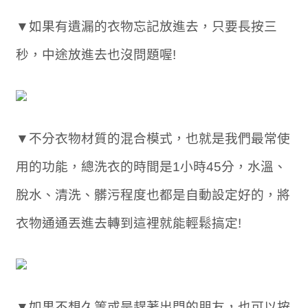
▼如果有遺漏的衣物忘記放進去，只要長按三
秒，中途放進去也沒問題喔!
▼不分衣物材質的混合模式，也就是我們最常使
用的功能，總洗衣的時間是1小時45分，水溫、
脫水、清洗、髒污程度也都是自動設定好的，將
衣物通通丟進去轉到這裡就能輕鬆搞定!
▼如果不想久等或是趕著出門的朋友，也可以按