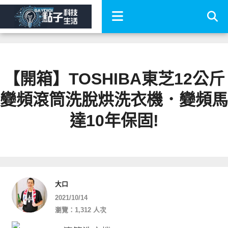
【開箱】TOSHIBA東芝12公斤
變頻滾筒洗脫烘洗衣機．變頻馬
達10年保固!
大口
2021/10/14
瀏覽：1,312 人次