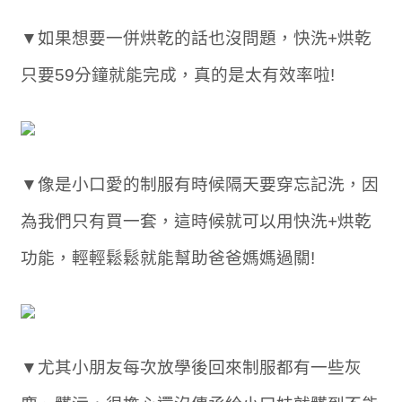
▼如果想要一併烘乾的話也沒問題，快洗+烘乾
只要59分鐘就能完成，真的是太有效率啦!
▼像是小口愛的制服有時候隔天要穿忘記洗，因
為我們只有買一套，這時候就可以用快洗+烘乾
功能，輕輕鬆鬆就能幫助爸爸媽媽過關!
▼尤其小朋友每次放學後回來制服都有一些灰