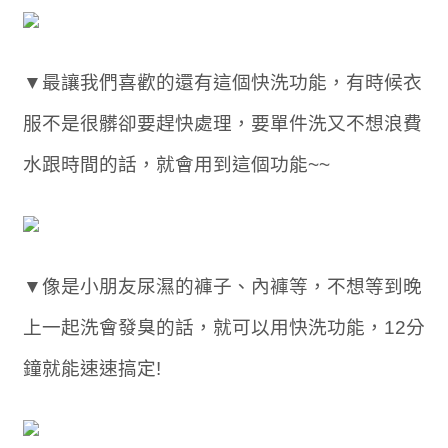
▼最讓我們喜歡的還有這個快洗功能，有時候衣
服不是很髒卻要趕快處理，要單件洗又不想浪費
水跟時間的話，就會用到這個功能~~
▼像是小朋友尿濕的褲子、內褲等，不想等到晚
上一起洗會發臭的話，就可以用快洗功能，12分
鐘就能速速搞定!