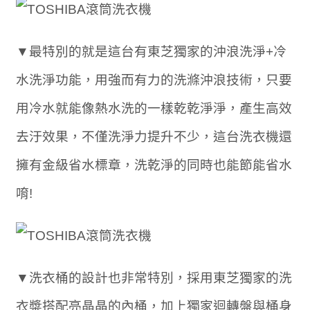
▼最特別的就是這台有東芝獨家的沖浪洗淨+冷
水洗淨功能，用強而有力的洗滌沖浪技術，只要
用冷水就能像熱水洗的一樣乾乾淨淨，產生高效
去汙效果，不僅洗淨力提升不少，這台洗衣機還
擁有金級省水標章，洗乾淨的同時也能節能省水
唷!
▼洗衣桶的設計也非常特別，採用東芝獨家的洗
衣槳搭配亮晶晶的內桶，加上獨家迴轉盤與桶身