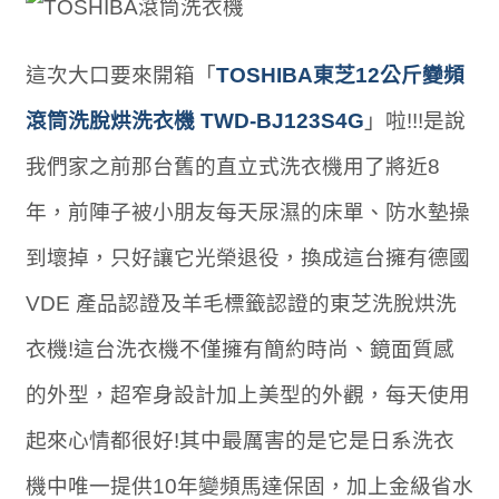
這次大口要來開箱「
TOSHIBA東芝12公斤變頻
滾筒洗脫烘洗衣機 TWD-BJ123S4G
」啦!!!是說
我們家之前那台舊的直立式洗衣機用了將近8
年，前陣子被小朋友每天尿濕的床單、防水墊操
到壞掉，只好讓它光榮退役，換成這台擁有德國
VDE 產品認證及羊毛標籤認證的東芝洗脫烘洗
衣機!這台洗衣機不僅擁有簡約時尚、鏡面質感
的外型，超窄身設計加上美型的外觀，每天使用
起來心情都很好!其中最厲害的是它是日系洗衣
機中唯一提供10年變頻馬達保固，加上金級省水