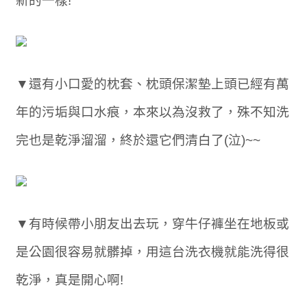
新的一樣!
▼還有小口愛的枕套、枕頭保潔墊上頭已經有萬
年的污垢與口水痕，本來以為沒救了，殊不知洗
完也是乾淨溜溜，終於還它們清白了(泣)~~
▼有時候帶小朋友出去玩，穿牛仔褲坐在地板或
是公園很容易就髒掉，用這台洗衣機就能洗得很
乾淨，真是開心啊!