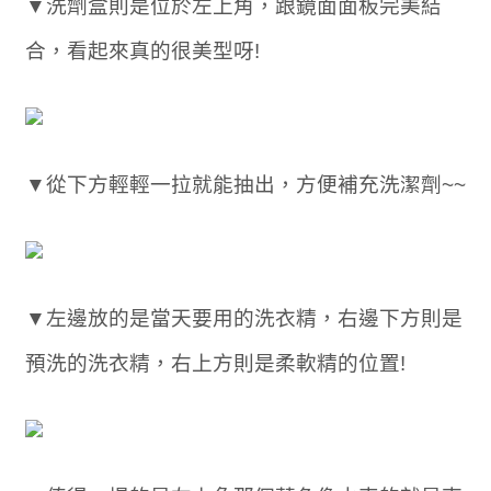
▼洗劑盒則是位於左上角，跟鏡面面板完美結
合，看起來真的很美型呀!
▼從下方輕輕一拉就能抽出，方便補充洗潔劑~~
▼左邊放的是當天要用的洗衣精，右邊下方則是
預洗的洗衣精，右上方則是柔軟精的位置!