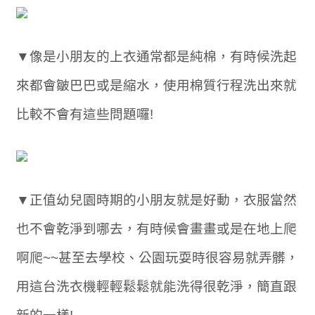
▼像是小朋友的上衣通常都是純棉，有時候洗起
來都會皺巴巴或是縮水，使用棉質行程洗出來就
比較不會有這些問題囉!
▼正值幼兒園時期的小朋友就是好動，衣服當然
也不會乾淨到哪去，有時候會畫畫或是在地上爬
啊爬~~甚至去學校、公園玩耍時很容易就弄髒，
用這台洗衣機輕輕鬆鬆就能洗得很乾淨，簡直跟