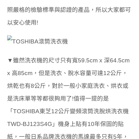
照嚴格的檢驗標準與認證的產品，所以大家都可
以安心使用!
▼雖然洗衣機的尺寸只有寬59.5cm x 深64.5cm
x 高85cm，但是洗衣、脫水容量可達12公斤，
烘乾也有8公斤，對於一般小家庭洗衣、烘衣或
是洗床單等等都很夠用了!值得一提的是
「TOSHIBA東芝12公斤變頻滾筒洗脫烘洗衣機
TWD-BJ123S4G」機身上貼有10年保固的貼
紙，一般日系品牌洗衣機的馬達最多只有5年，