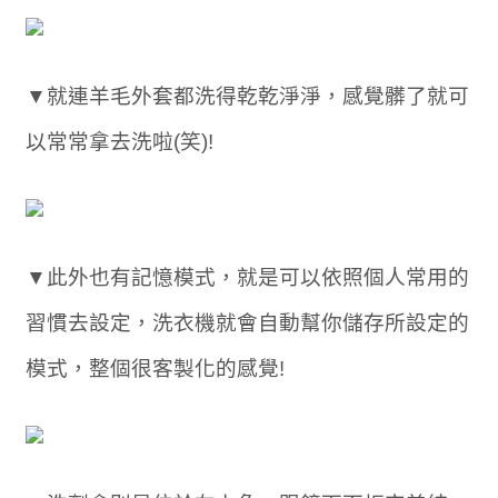
▼就連羊毛外套都洗得乾乾淨淨，感覺髒了就可
以常常拿去洗啦(笑)!
▼此外也有記憶模式，就是可以依照個人常用的
習慣去設定，洗衣機就會自動幫你儲存所設定的
模式，整個很客製化的感覺!