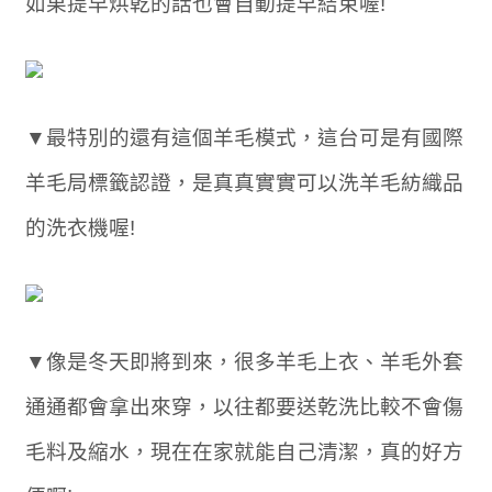
如果提早烘乾的話也會自動提早結束喔!
▼最特別的還有這個羊毛模式，這台可是有國際
羊毛局標籤認證，是真真實實可以洗羊毛紡織品
的洗衣機喔!
▼像是冬天即將到來，很多羊毛上衣、羊毛外套
通通都會拿出來穿，以往都要送乾洗比較不會傷
毛料及縮水，現在在家就能自己清潔，真的好方