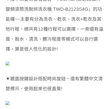
變頻滾筒洗脫烘洗衣機 TWD-BJ123S4G」的功
能囉~~主要有分為洗衣、乾衣、洗衣+乾衣及其
他行程，總共有12種行程可以選擇，一旁還有溫
度、脫水、清洗、髒污程度等模式可以自行選
擇，算是很人性化的設計!
▼鏡面按鍵設計搭配時尚旋鈕，還有繁體中文清
楚標示，使用起來也很直覺!