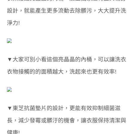
設計，就能產生更多流動去除髒污，大大提升洗
淨力!
▼大家可別小看這個亮晶晶的內桶，可以讓洗衣
衣物接觸的的面積越大，洗起來也更有效率!
▼東芝抗菌墊片的設計，更能有效抑制細菌滋
長，減少發霉或髒汙的機會，讓衣服保持清潔與
健康!