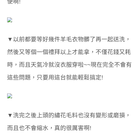
便啊!
▼以前都要等好幾件羊毛衣物髒了再一起送洗，
然後又等個一個禮拜以上才能拿，不僅花錢又耗
時，而且天氣冷就沒衣服穿啦~~現在完全不會有
這些問題，只要用這台就能輕鬆搞定!
▼洗完之後上頭的繡花毛料也沒有變形或磨損，
而且也不會縮水，真的很厲害啊!