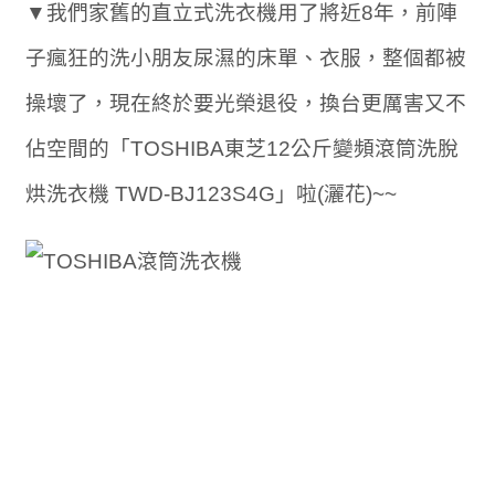
▼我們家舊的直立式洗衣機用了將近8年，前陣
子瘋狂的洗小朋友尿濕的床單、衣服，整個都被
操壞了，現在終於要光榮退役，換台更厲害又不
佔空間的「TOSHIBA東芝12公斤變頻滾筒洗脫
烘洗衣機 TWD-BJ123S4G」啦(灑花)~~