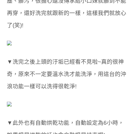
塵、髒污，很擔心還沒傳承給小口妹就髒到不能
再穿，還好洗完就跟新的一樣，這樣我們就放心
了(笑)!
▼洗完之後上頭的汙垢已經看不見啦~真的很神
奇，原來不一定要溫水洗才能洗淨，用這台的沖
浪功能一樣可以洗得很乾淨!
▼此外也有自動烘乾功能，自動設定為6小時，