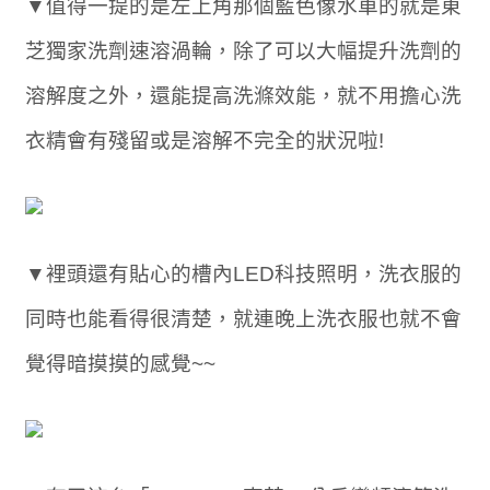
▼值得一提的是左上角那個藍色像水車的就是東
芝獨家洗劑速溶渦輪，除了可以大幅提升洗劑的
溶解度之外，還能提高洗滌效能，就不用擔心洗
衣精會有殘留或是溶解不完全的狀況啦!
▼裡頭還有貼心的槽內LED科技照明，洗衣服的
同時也能看得很清楚，就連晚上洗衣服也就不會
覺得暗摸摸的感覺~~