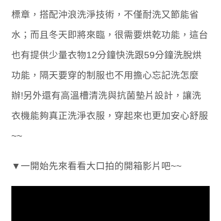
標章，搭配沖浪洗淨技術，不僅耐洗又節能省
水；而且冬天即將來臨，很需要烘乾功能，這台
也有提供少量衣物12分鐘快洗跟59分鐘洗脫烘
功能，隔天要穿的制服也不用擔心忘記洗怎麼
辦!另外還有高溫槽清洗與抗菌墊片設計，讓洗
衣機能夠真正洗淨衣服，穿起來也更加安心舒服
~~
▼一開始先來看看大口拍的開箱影片吧~~