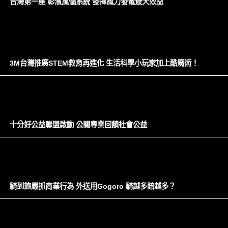
台灣第一座 彰濱風儲系統 發揮風力發電最大效益
3M台灣推廣STEM教育再進化 生活科學小玩家加上酷魔術！
十分好公益聯盟啟動 公關專業回饋社會公益
騎到飽嚴抓商業行為 外送用Gogoro 騎越多賠越多？