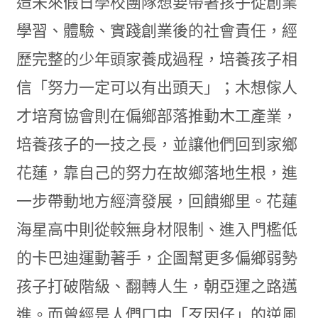
造未來假日學校團隊想要帶著孩子從創業
學習、體驗、實踐創業後的社會責任，經
歷完整的少年頭家養成過程，培養孩子相
信「努力一定可以有出頭天」；木想傢人
才培育協會則在偏鄉部落推動木工產業，
培養孩子的一技之長，並讓他們回到家鄉
花蓮，靠自己的努力在故鄉落地生根，進
一步帶動地方經濟發展，回饋鄉里。花蓮
海星高中則從較無身材限制、進入門檻低
的卡巴迪運動著手，企圖幫更多偏鄉弱勢
孩子打破階級、翻轉人生，朝亞運之路邁
進。而曾經是人們口中「歹因仔」的逆風