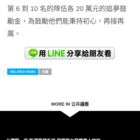
第 6 到 10 名的隊伍各 20 萬元的追夢鼓
勵金，為鼓勵他們能秉持初心，再接再
厲。
RELATED ITEMS
安麗
MORE IN 公共議題