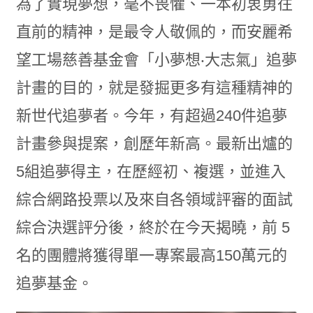
為了實現夢想，毫不畏懼、一本初衷勇往
直前的精神，是最令人敬佩的，而安麗希
望工場慈善基金會「小夢想‧大志氣」追夢
計畫的目的，就是發掘更多有這種精神的
新世代追夢者。今年，有超過240件追夢
計畫參與提案，創歷年新高。最新出爐的
5組追夢得主，在歷經初、複選，並進入
綜合網路投票以及來自各領域評審的面試
綜合決選評分後，終於在今天揭曉，前 5
名的團體將獲得單一專案最高150萬元的
追夢基金。