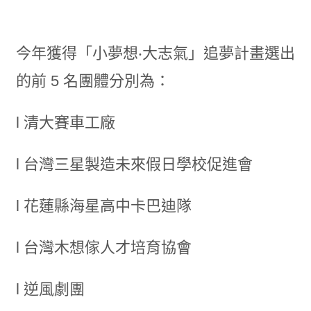
今年獲得「小夢想‧大志氣」追夢計畫選出
的前 5 名團體分別為：
l 清大賽車工廠
l 台灣三星製造未來假日學校促進會
l 花蓮縣海星高中卡巴迪隊
l 台灣木想傢人才培育協會
l 逆風劇團