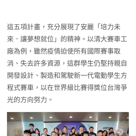
這五項計畫，充分展現了安麗「培力未
來．讓夢想就位」的精神。以清大賽車工
廠為例，雖然疫情迫使所有國際賽事取
消、失去許多資源，這群學生仍堅持親自
開發設計、製造和駕駛新一代電動學生方
程式賽車，以在世界級比賽得獎位台灣爭
光的方向努力。