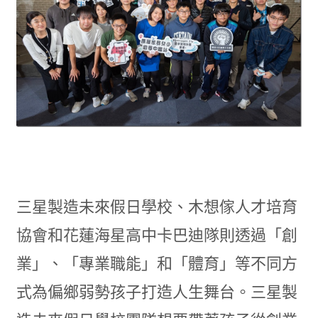
三星製造未來假日學校、木想傢人才培育
協會和花蓮海星高中卡巴迪隊則透過「創
業」、「專業職能」和「體育」等不同方
式為偏鄉弱勢孩子打造人生舞台。三星製