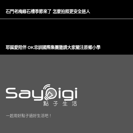
石門老梅綠石槽季節來了 怎麼拍照更安全迷人
耶誕愛陪伴 OK忠訓國際集團邀請大家關注原鄉小學
一起用好點子過好生活吧！