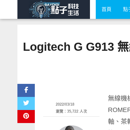
首頁
點
Logitech G G
展場速報
無線機
2022/03/18
ROM
瀏覽：35,722 人次
軸、茶