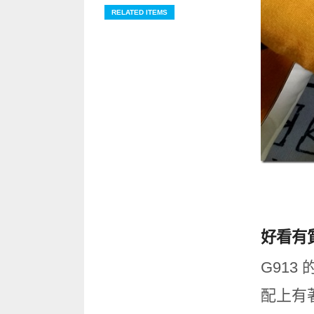
RELATED ITEMS
好看有
G91
配上有著