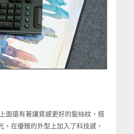
，上面還有著讓質感更好的髮絲紋，搭
色按鍵背光，在優雅的外型上加入了科技感，