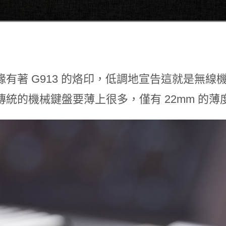
緣有著 G913 的烙印，低調地宣告這就是無
傳統的機械鍵盤要薄上很多，僅有 22mm 的