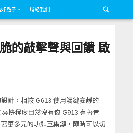
活好點子
聯絡我們
用最輕脆的敲擊聲與回饋 啟
計，相較 G613 使用觸鍵安靜的
爽快程度自然沒有像 G913 有著青
還有著更多元的功能巨集鍵，隨時可以切