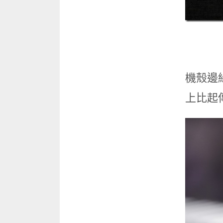
機殼邊
上比起