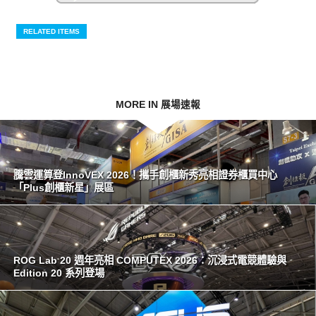
RELATED ITEMS
MORE IN 展場速報
騰雲運算登InnoVEX 2026！攜手創櫃新秀亮相證券櫃買中心
「Plus創櫃新星」展區
ROG Lab 20 週年亮相 COMPUTEX 2026：沉浸式電競體驗與
Edition 20 系列登場