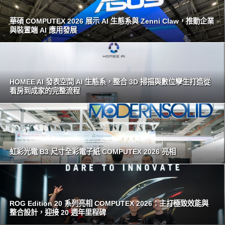
華碩 COMPUTEX 2026 展示 AI 生態系與 Zenni Claw，推動企業
與裝置端 AI 應用發展
HOMEE AI 發表空間 AI 生態系，整合 3D 掃描與數位孿生打造從
看房到成家的完整流程
虹彩光電 B3 尺寸全彩電子紙 COMPUTEX 2026 亮相
ROG Edition 20 系列亮相 COMPUTEX 2026：主打極致效能與
整合設計，迎接 20 週年里程碑