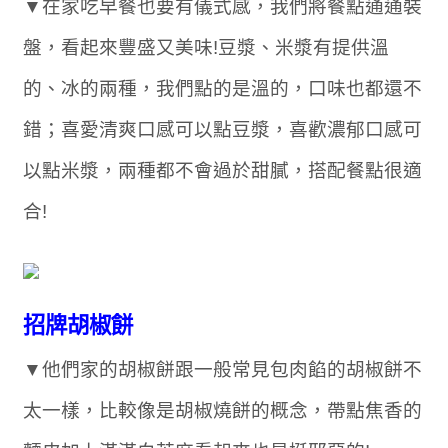
▼在家吃早餐也要有儀式感，我們將餐點通通裝
盤，看起來豐盛又美味!豆漿、米漿有提供溫
的、冰的兩種，我們點的是溫的，口味也都還不
錯；喜愛清爽口感可以點豆漿，喜歡濃郁口感可
以點米漿，兩種都不會過於甜膩，搭配餐點很適
合!
招牌胡椒餅
▼他們家的胡椒餅跟一般常見包肉餡的胡椒餅不
太一樣，比較像是胡椒燒餅的概念，帶點焦香的