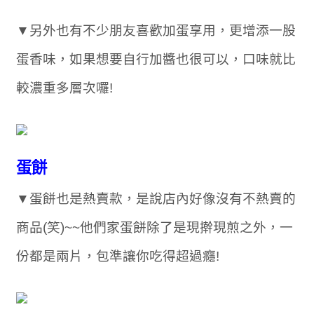
▼另外也有不少朋友喜歡加蛋享用，更增添一股
蛋香味，如果想要自行加醬也很可以，口味就比
較濃重多層次囉!
蛋餅
▼蛋餅也是熱賣款，是說店內好像沒有不熱賣的
商品(笑)~~他們家蛋餅除了是現擀現煎之外，一
份都是兩片，包準讓你吃得超過癮!