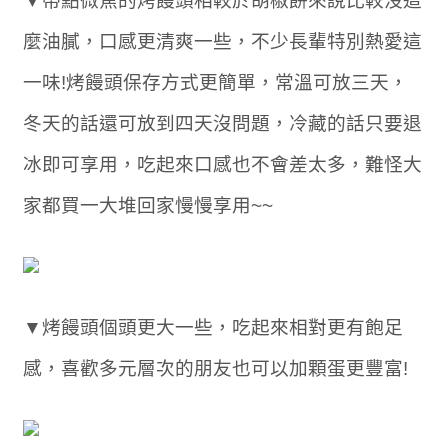
▼帶點微焦的烤饅頭相較於胡椒餅來說比較沒這
麼油膩，口感更清爽一些，不少長輩特別熱愛這
一味!烤饅頭保存方式更簡單，常溫可放三天，
冬天的話還可放到四天沒問題，冷藏的話只要退
冰即可享用，吃起來口感也不會差太多，難怪大
家都買一大堆回家慢慢享用~~
▼烤饅頭個頭更大一些，吃起來相對更有飽足
感，喜歡多元層次的朋友也可以加顆蛋更豐富!