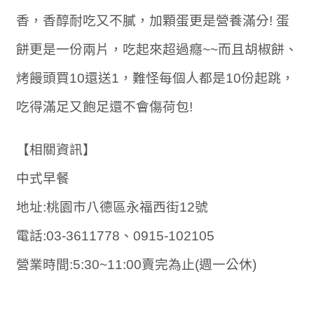
香，香醇耐吃又不膩，加顆蛋更是營養滿分! 蛋
餅更是一份兩片，吃起來超過癮~~而且胡椒餅、
烤饅頭買10還送1，難怪每個人都是10份起跳，
吃得滿足又飽足還不會傷荷包!
【相關資訊】
中式早餐
地址:桃園市八德區永福西街12號
電話:03-3611778、0915-102105
營業時間:5:30~11:00賣完為止(週一公休)