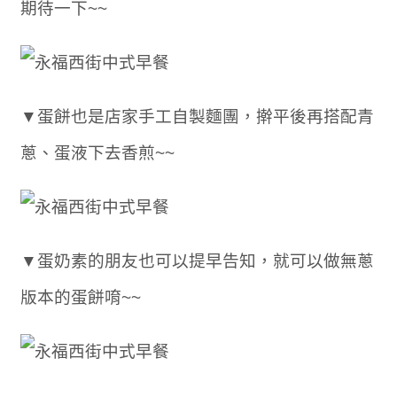
期待一下~~
▼蛋餅也是店家手工自製麵團，擀平後再搭配青
蔥、蛋液下去香煎~~
▼蛋奶素的朋友也可以提早告知，就可以做無蔥
版本的蛋餅唷~~