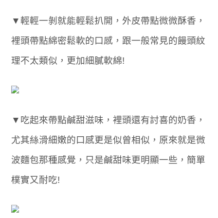
▼輕輕一剝就能輕鬆扒開，外皮帶點微微酥香，
裡頭帶點綿密鬆軟的口感，跟一般常見的饅頭紋
理不太類似，更加細膩軟綿!
▼吃起來帶點鹹甜滋味，裡頭還有討喜的奶香，
尤其絲滑細嫩的口感更是似曾相似，原來就是微
波麵包那種感覺，只是鹹甜味更明顯一些，簡單
樸實又耐吃!