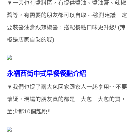
▼一旁也有醬料區，有提供醬油、醬油膏、辣椒
醬等，有需要的朋友都可以自取~~強烈建議一定
要裝醬油膏跟辣椒醬，搭配餐點口味更升級! (辣
椒是店家自製的喔)
永福西街中式早餐餐點介紹
▼我們也提了兩大包回家跟家人一起享用~~不要
懷疑，現場的朋友真的都是一大包一大包的買，
至少都10個起跳!!