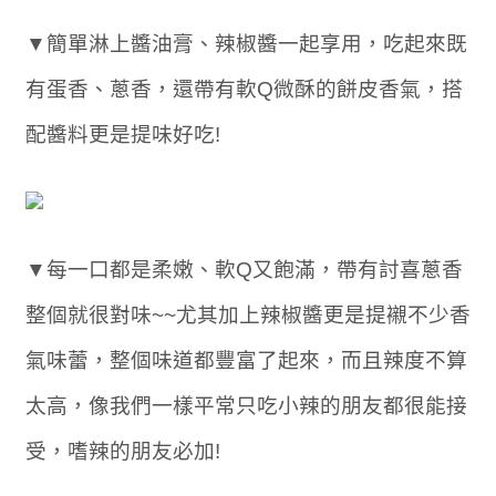
▼簡單淋上醬油膏、辣椒醬一起享用，吃起來既
有蛋香、蔥香，還帶有軟Q微酥的餅皮香氣，搭
配醬料更是提味好吃!
▼每一口都是柔嫩、軟Q又飽滿，帶有討喜蔥香
整個就很對味~~尤其加上辣椒醬更是提襯不少香
氣味蕾，整個味道都豐富了起來，而且辣度不算
太高，像我們一樣平常只吃小辣的朋友都很能接
受，嗜辣的朋友必加!