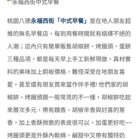
桃園八德
永福西街「中式早餐」
是在地人朋友超
推的無名早餐店，每到用餐時間就有絡繹不絕的
人潮；店內只有簡單販售胡椒餅、烤饅頭、蛋餅
三種品項，都是每天早上手工新鮮現做，真材實
料的美味加上銅板價格，難怪深受在地朋友喜
愛，甚至還有朋友買來當作伴手禮! 他們家的胡
椒餅、烤饅頭跟一般常見的不一樣，胡椒餅吃起
來層次多元，帶有麵香、胡椒辛香與討喜的蔥
香，加上香酥微脆的表皮很可以，加蛋更好吃~~
烤饅頭更是外酥內軟綿，鹹甜中又帶有獨特奶