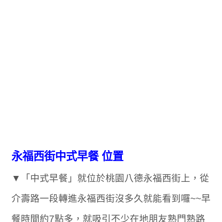
永福西街中式早餐 位置
▼「中式早餐」就位於桃園八德永福西街上，從
介壽路一段轉進永福西街沒多久就能看到囉~~早
餐時間約7點多，就吸引不少在地朋友熟門熟路