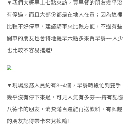
▼我們大概早上七點來訪，買早餐的朋友幾乎沒
有停過，而且大部份都是在地人在買；因為這裡
比較不好停車，建議騎車來比較方便，不過有些
開車的朋友也會特地提早六點多來買早餐~~人少
也比較不容易擋道!
▼現場服務人員約有3~4個，早餐時段忙到雙手
幾乎沒有停下來過，可見人氣有多夯~~持有記憶
八德卡的朋友，消費滿百還能再送飲料，有興趣
的朋友記得帶卡來兌換唷!