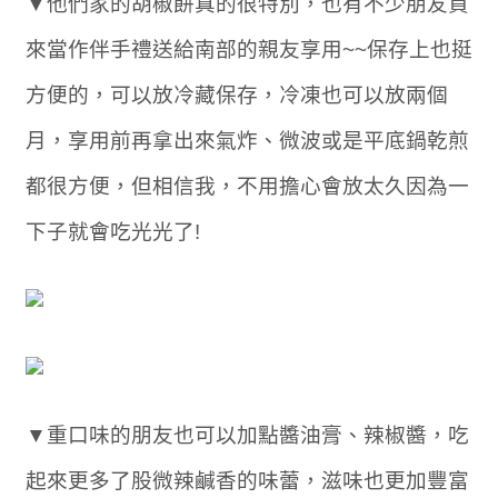
▼他們家的胡椒餅真的很特別，也有不少朋友買
來當作伴手禮送給南部的親友享用~~保存上也挺
方便的，可以放冷藏保存，冷凍也可以放兩個
月，享用前再拿出來氣炸、微波或是平底鍋乾煎
都很方便，但相信我，不用擔心會放太久因為一
下子就會吃光光了!
▼重口味的朋友也可以加點醬油膏、辣椒醬，吃
起來更多了股微辣鹹香的味蕾，滋味也更加豐富