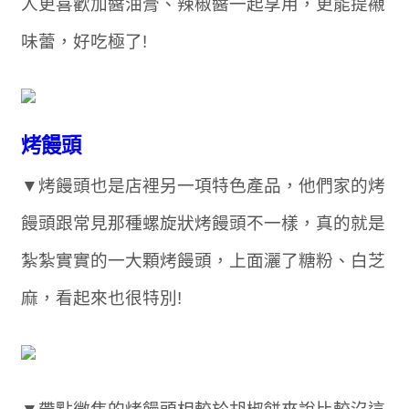
人更喜歡加醬油膏、辣椒醬一起享用，更能提襯
味蕾，好吃極了!
烤饅頭
▼烤饅頭也是店裡另一項特色產品，他們家的烤
饅頭跟常見那種螺旋狀烤饅頭不一樣，真的就是
紮紮實實的一大顆烤饅頭，上面灑了糖粉、白芝
麻，看起來也很特別!