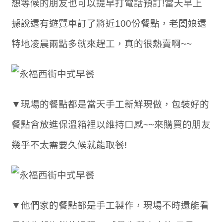
想等候的朋友也可以提早打電話預訂!當天早上
據說還有遊覽車訂了將近100份餐點，老闆娘還
特地凌晨兩點多就來趕工，真的很熱賣啊~~
▼現場的餐點都是當天手工新鮮現做，包裝好的
餐點會放進保溫箱裡以維持口感~~來購買的朋友
幾乎不太需要久候就能取餐!
▼他們家的餐點都是手工製作，現場不時還能看