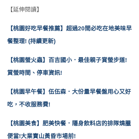
【延伸閱讀】
【桃園好吃早餐推薦】超過20間必吃在地美味早
餐整理! (持續更新)
【桃園螢火蟲】百吉國小．最佳親子賞螢步道!
賞螢時間、停車資訊!
【桃園早午餐】伍伍森．大份量早餐盤用心又好
吃，不收服務費!
【桃園美食】肥美快餐．隱身飲料店的排隊燒臘
便當!大業寶山黃昏市場前!