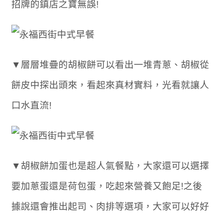
招牌的鎮店之寶無誤!
▼層層堆疊的胡椒餅可以看出一堆青蔥、胡椒從
餅皮中探出頭來，看起來真材實料，光看就讓人
口水直流!
▼胡椒餅加蛋也是超人氣餐點，大家還可以選擇
要加蔥蛋還是荷包蛋，吃起來營養又飽足!之後
據說還會推出起司、肉排等選項，大家可以好好