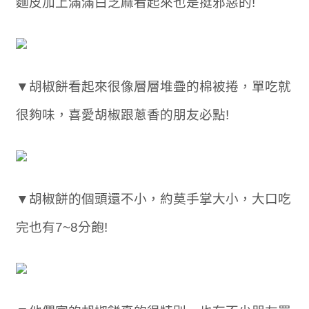
麵皮加上滿滿白芝麻看起來也是挺邪惡的!
▼胡椒餅看起來很像層層堆疊的棉被捲，單吃就
很夠味，喜愛胡椒跟蔥香的朋友必點!
▼胡椒餅的個頭還不小，約莫手掌大小，大口吃
完也有7~8分飽!