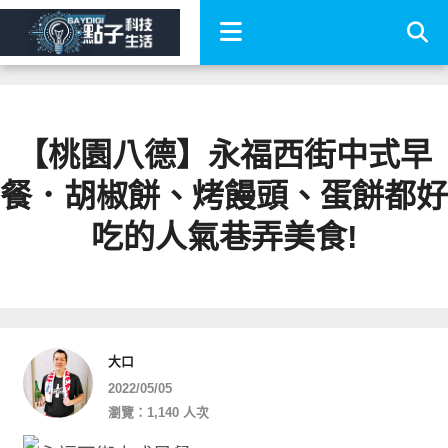
【桃園八德】永福西街中式早
餐．胡椒餅、烤饅頭、蛋餅都好
吃的人氣巷弄美食!
大口
2022/05/05
瀏覽：1,140 人次