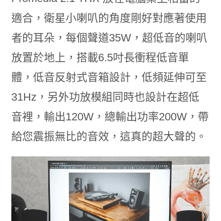
適合，衛星小喇叭的角度剛好對應著使用
者的耳朵，每個聲道35W，超低音的喇叭
放置於地上，搭載6.5吋長衝程低音單
體，低音反射式音箱設計，低頻延伸可至
31Hz，另外功放模組同時也設計在超低
音裡，輸出120W，總輸出功率200W，帶
給您震振無比的音效，這真的超大聲的。