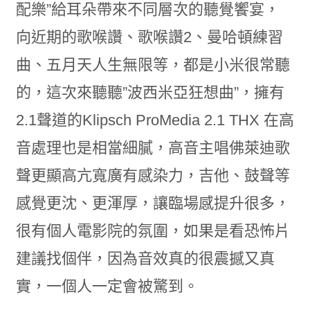
配樂”給耳朵帶來不同層次的聽覺饗宴，
向近期的歌喉讚、歌喉讚2、曼哈頓練習
曲、五月天人生無限等，都是小米很常聽
的，這次來聽聽”波西米亞狂想曲”，擁有
2.1聲道的Klipsch ProMedia 2.1 THX 在高
音處理也是相當細膩，高音主唱佛萊迪歌
聲更顯高亢寬廣有感染力，吉他、鼓聲等
感覺更沈、更渾厚，讓臨場感提升很多，
很有個人電影院的氛圍，如果是看恐怖片
建議找個伴，因為音效真的很震撼又真
實，一個人一定會被驚到。