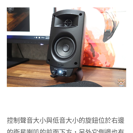
控制聲音大小與低音大小的旋鈕位於右邊
的衛星喇叭的前面下方，另外它側邊也有