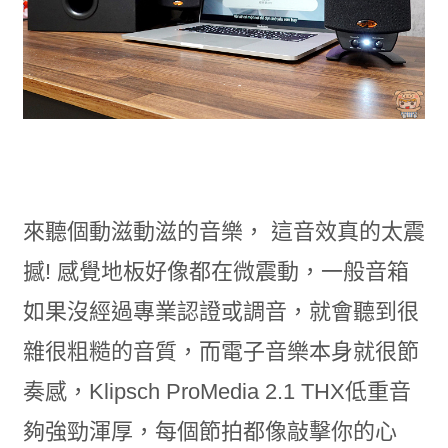
來聽個動滋動滋的音樂， 這音效真的太震
撼! 感覺地板好像都在微震動，一般音箱
如果沒經過專業認證或調音，就會聽到很
雜很粗糙的音質，而電子音樂本身就很節
奏感，Klipsch ProMedia 2.1 THX低重音
夠強勁渾厚，每個節拍都像敲擊你的心