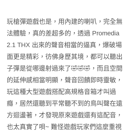
玩槍彈遊戲也是，用內建的喇叭，完全無
法體驗，真的差超多的，透過 Promedia
2.1 THX 出來的聲音相當的逼真，爆破場
面更是精彩，彷佛身歷其境，都可以聽出
子彈是從哪邊射過來了🤣🤣🤣，而且空間
的延伸感相當明顯，聲音回饋即時靈敏，
玩這種大型遊戲搭配高規格音箱才叫過
癮，居然還聽到平常聽不到的鳥叫聲在遠
方迴盪著，才發現原來遊戲還有這配音，
也太真實了唄~ 難怪遊戲玩家們這麼重視