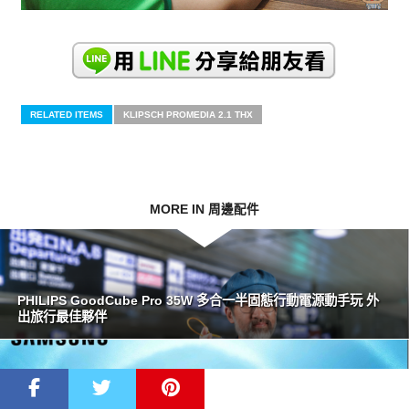
RELATED ITEMS
KLIPSCH PROMEDIA 2.1 THX
MORE IN 周邊配件
PHILIPS GoodCube Pro 35W 多合一半固態行動電源動手玩 外
出旅行最佳夥伴