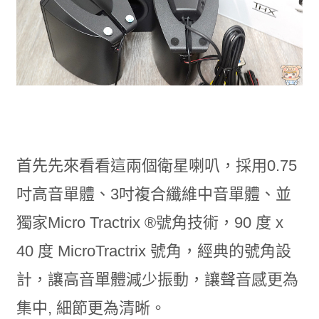
首先先來看看這兩個衛星喇叭，採用0.75
吋高音單體、3吋複合纖維中音單體、並
獨家Micro Tractrix ®號角技術，90 度 x
40 度 MicroTractrix 號角，經典的號角設
計，讓高音單體減少振動，讓聲音感更為
集中, 細節更為清晰。