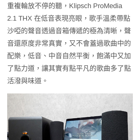
重複輪放不停的聽，Klipsch ProMedia
2.1 THX 在低音表現亮眼，歌手溫柔帶點
沙啞的聲音透過音箱傳遞的極為清晰，聲
音還原度非常真實，又不會蓋過歌曲中的
配樂，低音、中音自然平衡，飽滿中又加
了點力道，讓其實有點平凡的歌曲多了點
活潑與味道。