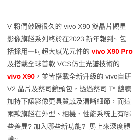
V 粉們敲碗很久的 vivo X90 雙晶片觀星
影像旗艦系列終於在2023 新年報到~ 包
括採用一吋超大感光元件的
vivo X90 Pro
及搭載全球首款 VCS仿生光譜技術的
vivo X90
，並皆搭載全新升級的 vivo自研
V2 晶片及蔡司鏡頭包，透過蔡司 T* 鍍膜
加持下讓影像更具質感及清晰細節，而這
兩款旗艦在外型、相機、性能系統上有哪
些差異? 加入哪些新功能? 馬上來深度體
驗~