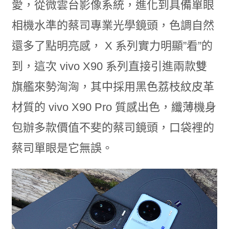
愛，從微雲台影像系統，進化到具備單眼
相機水準的蔡司專業光學鏡頭，色調自然
還多了點明亮感， X 系列實力明顯”看”的
到，這次 vivo X90 系列直接引進兩款雙
旗艦來勢洶洶，其中採用黑色荔枝紋皮革
材質的 vivo X90 Pro 質感出色，纖薄機身
包辦多款價值不斐的蔡司鏡頭，口袋裡的
蔡司單眼是它無誤。