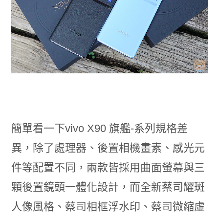
簡單看一下vivo X90 旗艦-系列規格差
異，除了處理器、後置相機畫素、感光元
件等配置不同，兩款皆採用曲面螢幕與三
顆後置鏡頭一體化設計，而全新蔡司耀斑
人像風格、蔡司相框浮水印、蔡司微縮虛