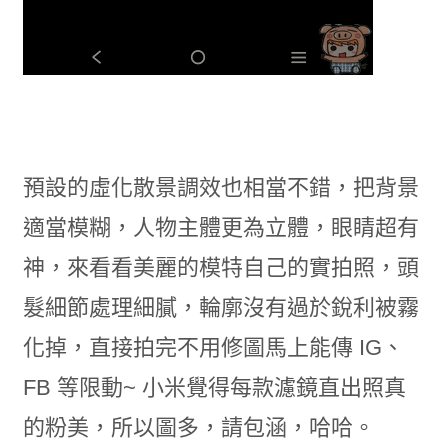
預設的虛化散景調效也相當不錯，把背景
適當模糊，人物主體更為立體，眼睛超有
神，來看看美麗的模特自己的實拍照，頭
髮細節處理細膩，輪廓沒有過於銳利被霧
化掉，直接拍完不用修圖馬上能傳 IG、
FB 等限動~ 小米覺得每款濾鏡直出照真
的粉美，所以圖多，請包涵，哈哈。