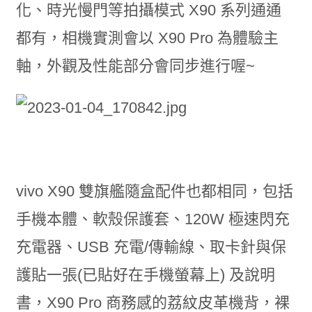
化、時光慢門等拍攝模式 X90 系列通通
都有，相機實測會以 X90 Pro 為體驗主
軸，外觀及性能部分會同步進行喔~
vivo X90 雙旗艦隨盒配件也都相同，包括
手機本體、軟殼保護套、120W 極速閃充
充電器、USB 充電/傳輸線、取卡針與保
護貼一張(已貼好在手機螢幕上) 及說明
書，X90 Pro 商務感的荔紋皮革機背，裸