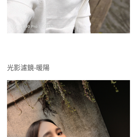
光影濾鏡-暖陽