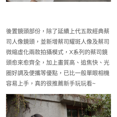
後置鏡頭部份，除了延續上代五款經典蔡
司人像鏡頭，並新增蔡司耀斑人像及蔡司
微縮虛化兩款拍攝模式，X系列的蔡司鏡
頭愈來愈齊全，加上畫質高、追焦快、光
圈好調及便攜等優點，已比一般單眼相機
容易上手，真的很推薦新手玩玩看~