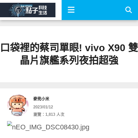
口袋裡的蔡司單眼! vivo X90 雙
晶片旗艦系列夜拍超強
麥兜小米
2023/01/12
瀏覽：1,813 人次