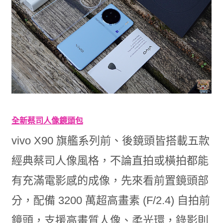
全新蔡司人像鏡頭包
vivo X90 旗艦系列前、後鏡頭皆搭載五款
經典蔡司人像風格，不論直拍或橫拍都能
有充滿電影感的成像，先來看前置鏡頭部
分，配備 3200 萬超高畫素 (F/2.4) 自拍前
鏡頭，支援高畫質人像、柔光環，錄影則