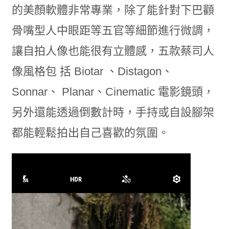
的美顏軟體非常專業，除了能針對下巴顴
骨嘴型人中眼距等五官等細節進行微調，
讓自拍人像也能很有立體感，五款蔡司人
像風格包 括 Biotar 、Distagon、
Sonnar、 Planar、Cinematic 電影鏡頭，
另外還能透過倒數計時，手持或自設腳架
都能輕鬆拍出自己喜歡的氛圍。