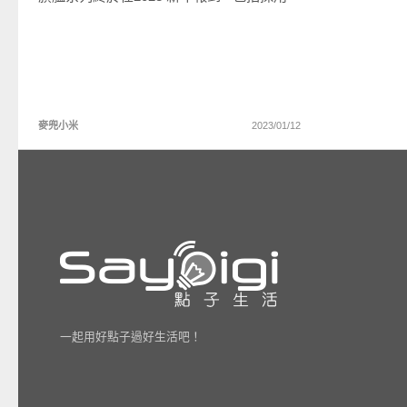
麥兜小米
2023/01/12
一起用好點子過好生活吧！