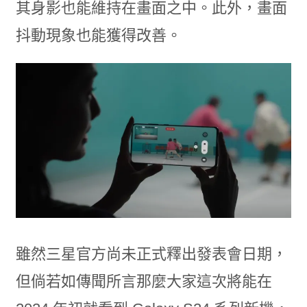
其身影也能維持在畫面之中。此外，畫面
抖動現象也能獲得改善。
雖然三星官方尚未正式釋出發表會日期，
但倘若如傳聞所言那麼大家這次將能在