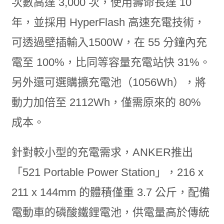
次數高達 3,000 次，使用壽命長達 10
年，並採用 HyperFlash 高速充電技術，
可透過壁插輸入1500W，在 55 分鐘內充
電至 100%，比同等容量充電站快 31%。
另外還可選購擴充電池（1056Wh），將
動力加倍至 2112Wh，僅需原來的 80%
成本。
針對較小型的充電需求，ANKER推出
「521 Portable Power Station」，216 x
211 x 144mm 的體積僅重 3.7 公斤，配備
電動車的磷酸鐵鋰電池，供電量高於傳統