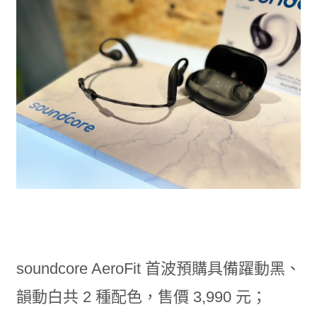
soundcore AeroFit 首波預購具備躍動黑、
韻動白共 2 種配色，售價 3,990 元；