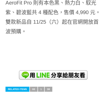
AeroFit Pro 則有本色黑、熱力白、馭光
紫、碧波藍共 4 種配色，售價 4,990 元。
雙款新品自 11/25（六）起在官網開放首
波預購。
RELATED ITEMS
00
1
38