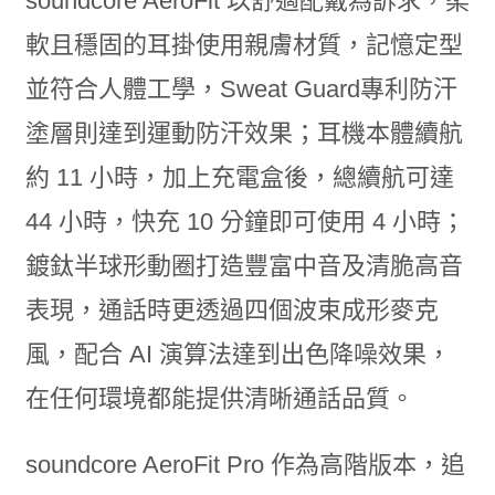
soundcore AeroFit 以舒適配戴為訴求，柔
軟且穩固的耳掛使用親膚材質，記憶定型
並符合人體工學，Sweat Guard專利防汗
塗層則達到運動防汗效果；耳機本體續航
約 11 小時，加上充電盒後，總續航可達
44 小時，快充 10 分鐘即可使用 4 小時；
鍍鈦半球形動圈打造豐富中音及清脆高音
表現，通話時更透過四個波束成形麥克
風，配合 AI 演算法達到出色降噪效果，
在任何環境都能提供清晰通話品質。
soundcore AeroFit Pro 作為高階版本，追