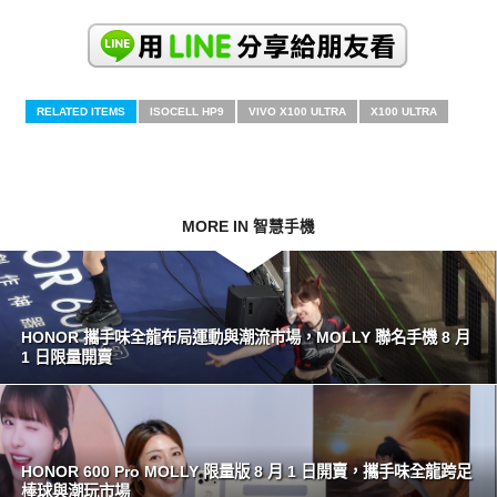
RELATED ITEMS
ISOCELL HP9
VIVO X100 ULTRA
X100 ULTRA
MORE IN 智慧手機
HONOR 攜手味全龍布局運動與潮流市場，MOLLY 聯名手機 8 月
1 日限量開賣
HONOR 600 Pro MOLLY 限量版 8 月 1 日開賣，攜手味全龍跨足
棒球與潮玩市場