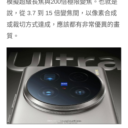
模擬超級長焦與200倍極限變焦。也就是
說，從 3.7 到 15 倍變焦間，以像素合成
或裁切方式達成，應該都有非常優異的畫
質。