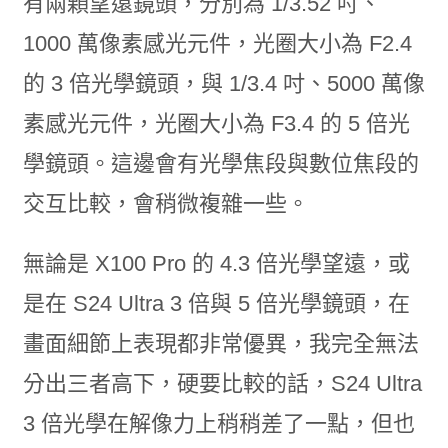
有兩顆望遠鏡頭，分別為 1/3.52 吋、
1000 萬像素感光元件，光圈大小為 F2.4
的 3 倍光學鏡頭，與 1/3.4 吋、5000 萬像
素感光元件，光圈大小為 F3.4 的 5 倍光
學鏡頭。這邊會有光學焦段與數位焦段的
交互比較，會稍微複雜一些。
無論是 X100 Pro 的 4.3 倍光學望遠，或
是在 S24 Ultra 3 倍與 5 倍光學鏡頭，在
畫面細節上表現都非常優異，我完全無法
分出三者高下，硬要比較的話，S24 Ultra
3 倍光學在解像力上稍稍差了一點，但也