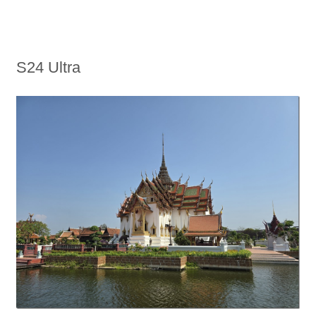
S24 Ultra