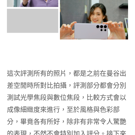
這次評測所有的照片，都是之前在曼谷出
差空閒時所對比拍攝，評測部分都會分別
測試光學焦段與數位焦段，比較方式會以
成像細緻度來進行，至於風格與色彩部
分，畢竟各有所好，除非有非常令人驚艷
的表現，不然不會特別加入評分。接下來