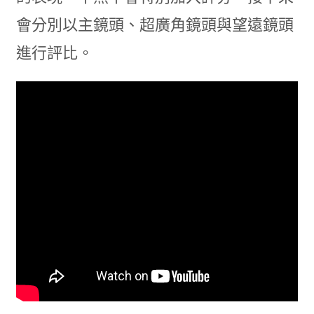
會分別以主鏡頭、超廣角鏡頭與望遠鏡頭
進行評比。