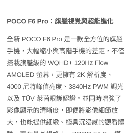
POCO F6 Pro：旗艦視覺與超能進化
全新 POCO F6 Pro 是一款全方位的旗艦
手機，大幅縮小與高階手機的差距，不僅
搭載旗艦級的 WQHD+ 120Hz Flow
AMOLED 螢幕，更擁有 2K 解析度、
4000 尼特峰值亮度、3840Hz PWM 調光
以及 TÜV 萊茵眼護認證。並同時增強了
影像顯示的清晰度，即便將影像細節放
大，也能提供細緻、極具沉浸感的觀看體