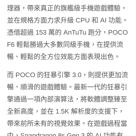
理器，帶來真正的旗艦級手機遊戲體驗，
並在規格方面力求升級 CPU 和 AI 功能。
憑借超過 153 萬的 AnTuTu 跑分，POCO
F6 輕鬆勝過大多數同級手機，在提供流
暢、輕鬆的全方位效能方面表現出色。
而 POCO 的狂暴引擎 3.0，則提供更加流
暢、順滑的遊戲體驗。最新一代的狂暴引
擎通過一項內部演算法，將軟體調整臻至
全新高度，並在 1.5K 解析度的支援下，
帶來前所未有的視覺效果。在遊戲過程當
中，Snapdragon 8s Gen 3 的 AI 功能有