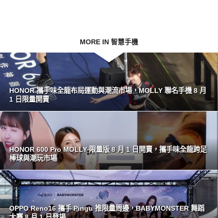
MORE IN 智慧手機
HONOR 攜手味全龍布局運動與潮流市場，MOLLY 聯名手機 8 月
1 日限量開賣
HONOR 600 Pro MOLLY 限量版 8 月 1 日開賣，攜手味全龍跨足
棒球與潮玩市場
OPPO Reno16 攜手 Pingu 推限量周邊，BABYMONSTER 舞蹈
大賽 8 月 1 日登場