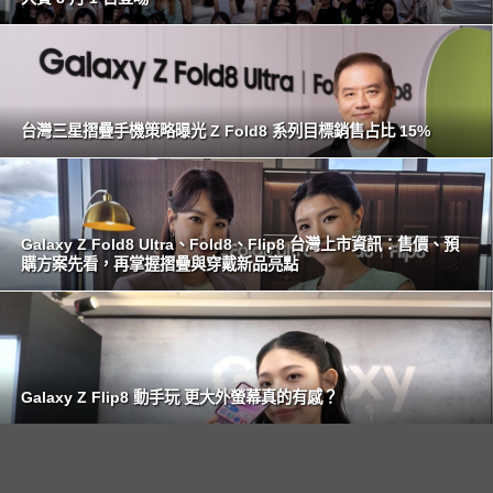
台灣三星摺疊手機策略曝光 Z Fold8 系列目標銷售占比 15%
Galaxy Z Fold8 Ultra、Fold8、Flip8 台灣上市資訊：售價、預
購方案先看，再掌握摺疊與穿戴新品亮點
Galaxy Z Flip8 動手玩 更大外螢幕真的有感？