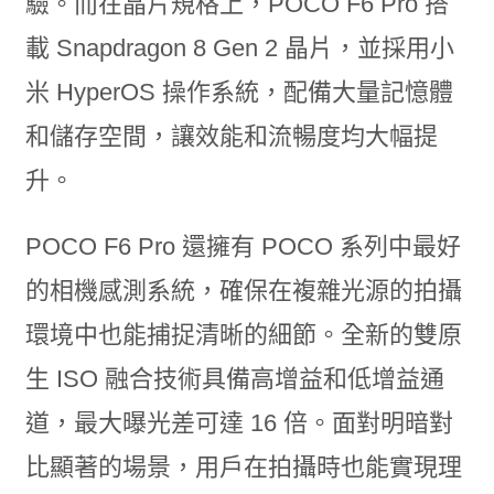
驗。而在晶片規格上，POCO F6 Pro 搭
載 Snapdragon 8 Gen 2 晶片，並採用小
米 HyperOS 操作系統，配備大量記憶體
和儲存空間，讓效能和流暢度均大幅提
升。
POCO F6 Pro 還擁有 POCO 系列中最好
的相機感測系統，確保在複雜光源的拍攝
環境中也能捕捉清晰的細節。全新的雙原
生 ISO 融合技術具備高增益和低增益通
道，最大曝光差可達 16 倍。面對明暗對
比顯著的場景，用戶在拍攝時也能實現理