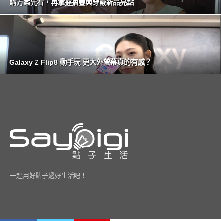
購方案先看，再掌握摺疊與穿戴新品亮點
Galaxy Z Flip8 動手玩 更大外螢幕真的有感？
一起用好點子過好生活吧！