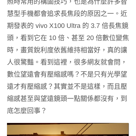
照時常用的構圖技巧，也是為什麼許多智
慧型手機都會追求長焦段的原因之一。近
期發表的 vivo X100 Ultra 的 3.7 倍長焦鏡
頭，看到它在 10 倍、甚至 20 倍數位變焦
時，畫質銳利度依舊維持相當好，真的讓
人很驚豔。看到這裡，很多網友就會問，
數位望遠會有壓縮感嗎？不是只有光學望
遠才有壓縮感？其實並不是這樣，而且壓
縮感甚至與望遠鏡頭一點關係都沒有，到
底怎麼回事？