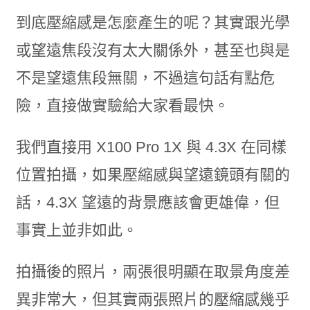
到底壓縮感是怎麼產生的呢？其實跟光學
或望遠焦段沒有太大關係外，甚至也與是
不是望遠焦段無關，不過這句話有點危
險，直接做實驗給大家看最快。
我們直接用 X100 Pro 1X 與 4.3X 在同樣
位置拍攝，如果壓縮感與望遠鏡頭有關的
話，4.3X 望遠的背景應該會更雄偉，但
事實上並非如此。
拍攝後的照片，兩張很明顯在取景角度差
異非常大，但其實兩張照片的壓縮感幾乎