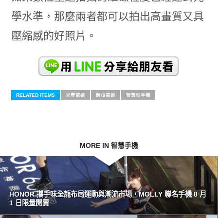
學水準，那麼兩者都可以拍出高畫質又具
壓縮感的好照片。
RELATED ITEMS
光學望遠
數位望遠
智慧型手機
MORE IN 智慧手機
HONOR 攜手味全龍布局運動與潮流市場，MOLLY 聯名手機 8 月
1 日限量開賣