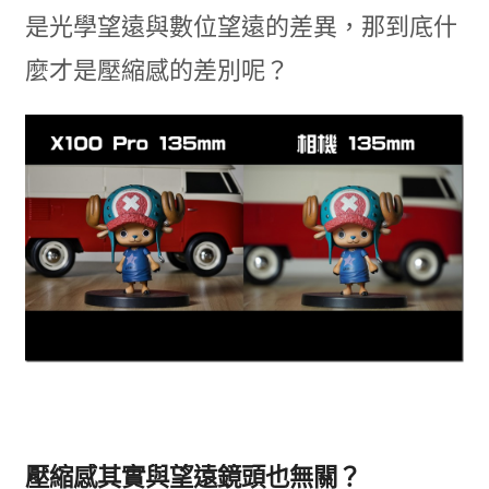
是光學望遠與數位望遠的差異，那到底什
麼才是壓縮感的差別呢？
壓縮感其實與望遠鏡頭也無關？