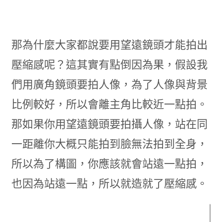
那為什麼大家都說要用望遠鏡頭才能拍出
壓縮感呢？這其實有點倒因為果，假設我
們用廣角鏡頭要拍人像，為了人像與背景
比例較好，所以會離主角比較近一點拍。
那如果你用望遠鏡頭要拍攝人像，站在同
一距離你大概只能拍到臉無法拍到全身，
所以為了構圖，你應該就會站遠一點拍，
也因為站遠一點，所以就造就了壓縮感。