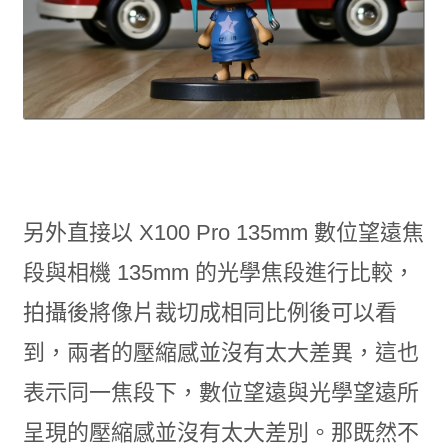
另外直接以 X100 Pro 135mm 數位望遠焦
段與相機 135mm 的光學焦段進行比較，
拍攝後將像片裁切成相同比例後可以看
到，兩者的壓縮感並沒有太大差異，這也
表示同一焦段下，數位望遠與光學望遠所
呈現的壓縮感並沒有太大差別。那既然不