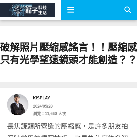
破解照片壓縮感謠言！！壓縮感
只有光學望遠鏡頭才能創造？？
KISPLAY
2024/05/28
瀏覽：11,660 人次
長焦鏡頭所營造的壓縮感，是許多朋友拍