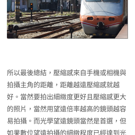
所以最後總結，壓縮感來自手機或相機與
拍攝主角的距離，距離越遠壓縮感就越
好。當然要拍出細緻度更好且壓縮感更大
的照片，當然用望遠倍率越高的鏡頭越容
易拍攝。而光學望遠鏡頭當然是首選，但
如果數位望遠拍攝的細緻程度已經達到光