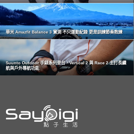
華米 Amazfit Balance 3 實測 不只運動紀錄 更是訓練節奏教練
Suunto Outdoor 手錶系列登台，Vertical 2 與 Race 2 主打長續
航與戶外導航功能