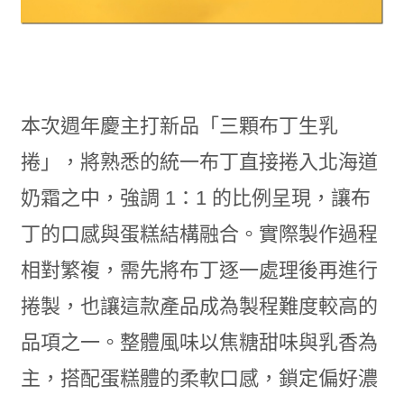
本次週年慶主打新品「三顆布丁生乳
捲」，將熟悉的統一布丁直接捲入北海道
奶霜之中，強調 1：1 的比例呈現，讓布
丁的口感與蛋糕結構融合。實際製作過程
相對繁複，需先將布丁逐一處理後再進行
捲製，也讓這款產品成為製程難度較高的
品項之一。整體風味以焦糖甜味與乳香為
主，搭配蛋糕體的柔軟口感，鎖定偏好濃