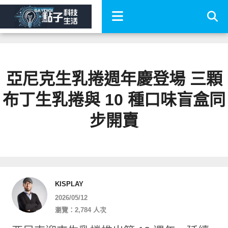
亞尼克生乳捲週年慶登場 三顆
布丁生乳捲與 10 種口味盲盒同
步開賣
KISPLAY
2026/05/12
瀏覽：2,784 人次