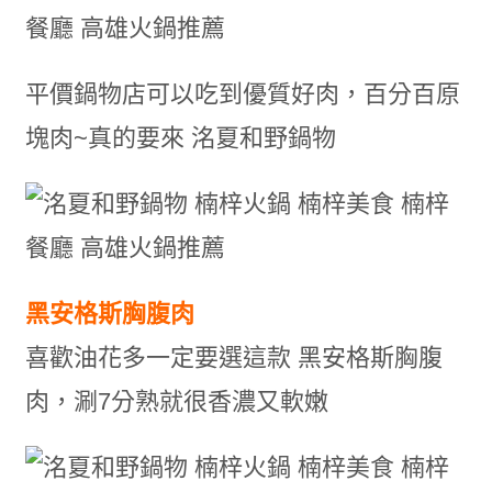
平價鍋物店可以吃到優質好肉，百分百原
塊肉~真的要來 洺夏和野鍋物
黑安格斯胸腹肉
喜歡油花多一定要選這款 黑安格斯胸腹
肉，涮7分熟就很香濃又軟嫩