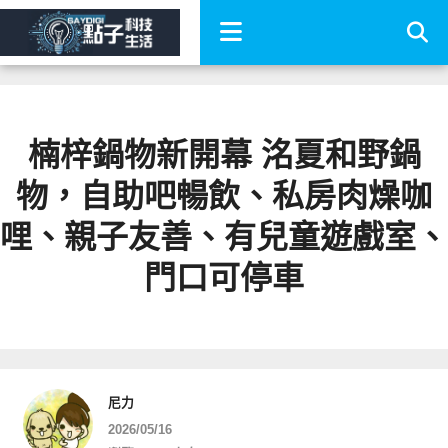
楠梓鍋物新開幕 洺夏和野鍋
物，自助吧暢飲、私房肉燥咖
哩、親子友善、有兒童遊戲室、
門口可停車
尼力
2026/05/16