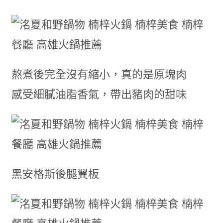
熬煮後完全沒有縮小，真的是原塊肉
感受細膩油脂香氣，帶出豬肉的甜味
黑安格斯後腿翼板