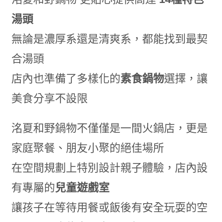
湯頭
無論是濃厚系還是清爽系，都能找到最契
合湯頭
店內也準備了多樣化的
素食鍋物
選擇，讓
美食分享不設限
洺夏和野鍋物不僅僅是一間火鍋店，更是
家庭聚餐、朋友小聚的絕佳場所
在空間規劃上特別設計親子體驗，店內設
有專屬的
兒童遊戲室
讓孩子在等待用餐或飯後有安全玩耍的空