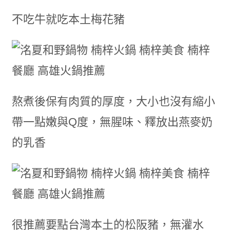
不吃牛就吃本土梅花豬
熬煮後保有肉質的厚度，大小也沒有縮小
帶一點嫩與Q度，無腥味、釋放出燕麥奶
的乳香
很推薦要點台灣本土的松阪豬，無灌水