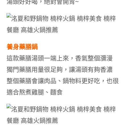
湯頭好好喝，絕對會開胃~
養身藥膳鍋
這款藥膳湯頭一端上來，香氣整個瀰漫
獨門藥膳用量很足夠，讓湯頭有夠香濃
整個藥膳會讓肉品、鍋物料更好吃，也很
適合熬煮雞腿、麵食