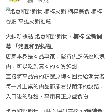
瀏覽：529 人次
火鍋新據點 洺夏和野鍋物，
楠梓 全新開
幕 「洺夏和野鍋物」
店家本身是肉品專家，堅持供應精選原塊
肉，可以吃到真肉的肉質鮮甜
直接將高品質的精選原塊肉回饋給消費者
每一片上桌的肉品都能看見飽滿的紋路，
入口後的鮮甜、享用真正原型食物
洺夏和野鍋物 更貼心提供高達
14種特色