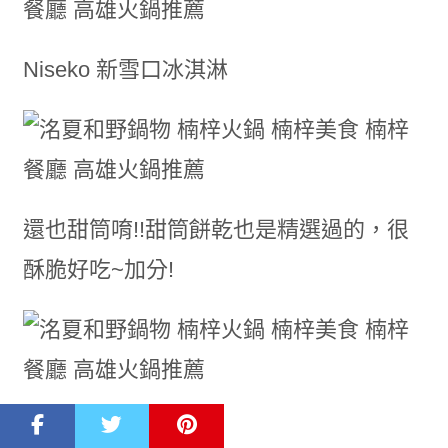
Niseko 新雪口冰淇淋
還也甜筒唷!!甜筒餅乾也是精選過的，很
酥脆好吃~加分!
飯後秒殺吃完的甜筒冰淇淋