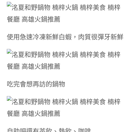
使用急速冷凍新鮮白蝦，肉質很彈牙新鮮
吃完會想再訪的鍋物
自助吧還有茶飲、熱飲、咖啡