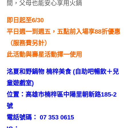
間，父母也能安心享用火鍋
即日起至6/30
平日週一到週五，五點前入場享88折優惠
（服務費另計）
此活動與壽星活動擇一使用
洺夏和野鍋物 楠梓美食 (自助吧暢飲＋兒
童遊戲室)
位置：高雄市楠梓區中陽里朝新路185-2
號
電話號碼： 07 353 0615