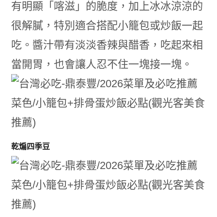
有明顯「喀滋」的脆度，加上冰冰涼涼的
很解膩，特別適合搭配小籠包或炒飯一起
吃。醬汁帶有淡淡香辣與醋香，吃起來相
當開胃，也會讓人忍不住一塊接一塊。
乾煸四季豆