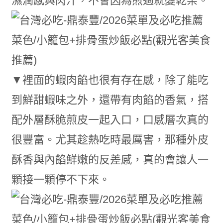
濕潤感與肉汁，不會因為煎過就變乾柴。
▼裡面的蝦肉餡也很有存在感，除了能吃
到鮮甜蝦味之外，還帶有肉餡的香氣，搭
配外層酥脆煎皮一起入口，口感層次真的
很豐富。尤其趁熱吃時最厲害，那種外皮
酥香與內餡鮮嫩的反差感，真的會讓人一
顆接一顆停不下來。