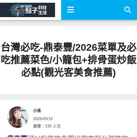
台灣必吃-鼎泰豐/2026菜單及必
吃推薦菜色/小籠包+排骨蛋炒飯
必點(觀光客美食推薦)
小佳
2026/05/18
瀏覽：538 人次