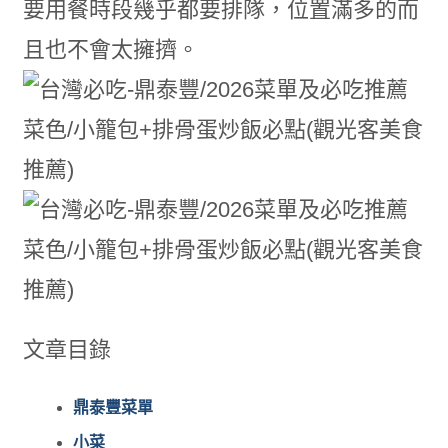
要用餐時段幾乎都要排隊，位置滿多的而
且也不會太擁擠。
文章目錄
鼎泰豐菜單
小菜