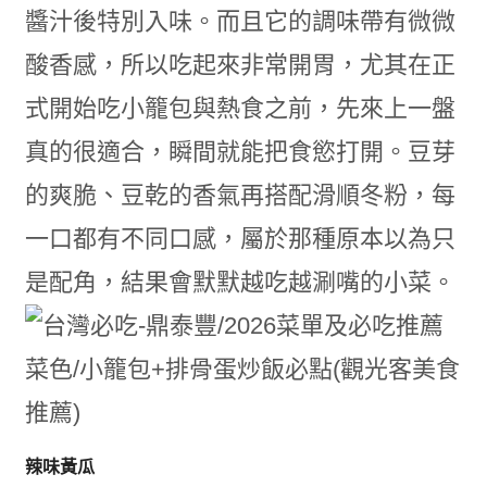
醬汁後特別入味。而且它的調味帶有微微
酸香感，所以吃起來非常開胃，尤其在正
式開始吃小籠包與熱食之前，先來上一盤
真的很適合，瞬間就能把食慾打開。豆芽
的爽脆、豆乾的香氣再搭配滑順冬粉，每
一口都有不同口感，屬於那種原本以為只
是配角，結果會默默越吃越涮嘴的小菜。
辣味黃瓜