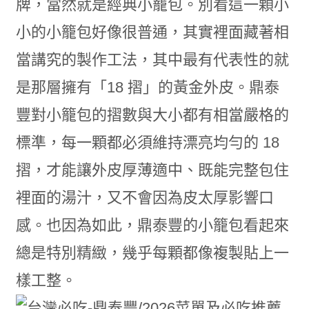
牌，當然就是經典小籠包。別看這一顆小
小的小籠包好像很普通，其實裡面藏著相
當講究的製作工法，其中最有代表性的就
是那層擁有「18 摺」的黃金外皮。鼎泰
豐對小籠包的摺數與大小都有相當嚴格的
標準，每一顆都必須維持漂亮均勻的 18
摺，才能讓外皮厚薄適中、既能完整包住
裡面的湯汁，又不會因為皮太厚影響口
感。也因為如此，鼎泰豐的小籠包看起來
總是特別精緻，幾乎每顆都像複製貼上一
樣工整。