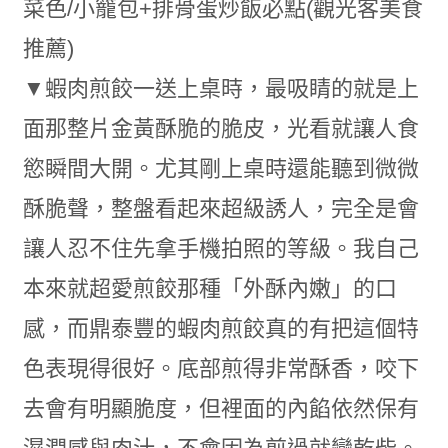
▼蝦肉煎餃一送上桌時，最吸睛的就是上
面那整片金黃酥脆的脆皮，光看就讓人食
慾瞬間大開。尤其剛上桌時還能聽到微微
酥脆聲，整盤看起來超級誘人，完全是會
讓人忍不住先拿手機拍照的等級。我自己
本來就超愛煎餃那種「外酥內嫩」的口
感，而鼎泰豐的蝦肉煎餃真的有把這個特
色表現得很好。底部煎得非常酥香，咬下
去會有明顯脆度，但裡面的內餡依然保有