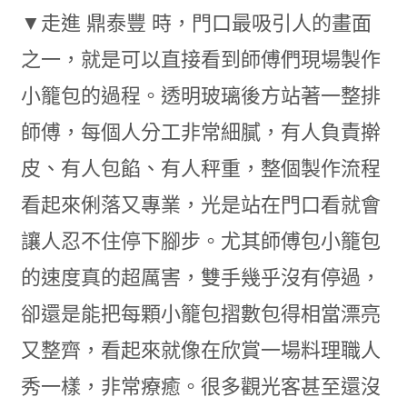
▼走進 鼎泰豐 時，門口最吸引人的畫面
之一，就是可以直接看到師傅們現場製作
小籠包的過程。透明玻璃後方站著一整排
師傅，每個人分工非常細膩，有人負責擀
皮、有人包餡、有人秤重，整個製作流程
看起來俐落又專業，光是站在門口看就會
讓人忍不住停下腳步。尤其師傅包小籠包
的速度真的超厲害，雙手幾乎沒有停過，
卻還是能把每顆小籠包摺數包得相當漂亮
又整齊，看起來就像在欣賞一場料理職人
秀一樣，非常療癒。很多觀光客甚至還沒