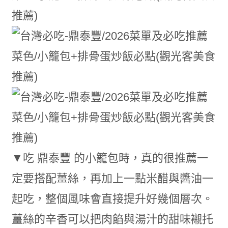
▼吃 鼎泰豐 的小籠包時，真的很推薦一
定要搭配薑絲，再加上一點米醋與醬油一
起吃，整個風味會直接提升好幾個層次。
薑絲的辛香可以把肉餡與湯汁的甜味襯托