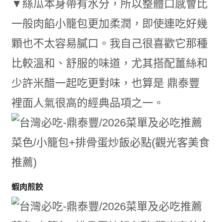
▼絲瓜本身帶有水分，所以整體口感會比
一般肉餡小籠包更加柔潤，即使連吃好幾
顆也不太容易膩口。我自己很喜歡它那種
比較溫和、舒服的味道，尤其搭配薑絲和
少許米醋一起吃更對味，也算是 鼎泰豐
裡面人氣很高的經典品項之一。
蝦肉煎餃