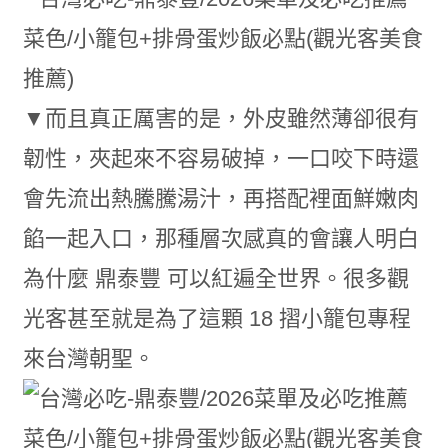
▼而且真正厲害的是，外皮雖然薄卻很有
韌性，夾起來不容易破掉，一口咬下時還
會先流出熱騰騰湯汁，再搭配裡面鮮嫩肉
餡一起入口，那種層次感真的會讓人明白
為什麼 鼎泰豐 可以紅遍全世界。很多觀
光客甚至就是為了這顆 18 摺小籠包專程
來台灣朝聖。