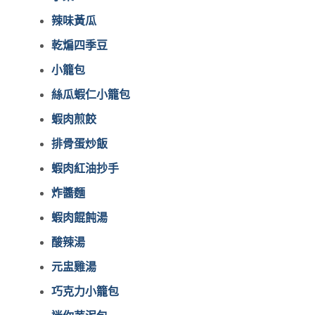
辣味黃瓜
乾煸四季豆
小籠包
絲瓜蝦仁小籠包
蝦肉煎餃
排骨蛋炒飯
蝦肉紅油抄手
炸醬麵
蝦肉餛飩湯
酸辣湯
元盅雞湯
巧克力小籠包