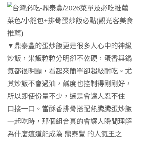
▼鼎泰豐的蛋炒飯更是很多人心中的神級
炒飯，米飯粒粒分明卻不乾硬，蛋香與鍋
氣都很明顯，看起來簡單卻超級耐吃。尤
其炒飯不會過油，鹹度也控制得剛剛好，
所以即使份量不少，還是會讓人忍不住一
口接一口。當酥香排骨搭配熱騰騰蛋炒飯
一起吃時，那個組合真的會讓人瞬間理解
為什麼這道能成為 鼎泰豐 的人氣王之