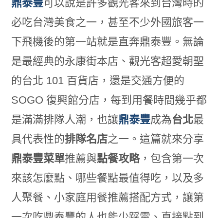
鼎泰豐
可以說是許多觀光客來到台灣時的
必吃台灣美食之一，甚至不少外國旅客一
下飛機後的第一站就是直奔鼎泰豐。無論
是最經典的永康街本店、觀光客超愛朝聖
的台北 101 百貨店，還是交通方便的
SOGO 復興館分店，每到用餐時間幾乎都
是滿滿排隊人潮，也讓
鼎泰豐
成為
台北
最
具代表性的
排隊名店
之一。這篇就來分享
鼎泰豐菜單
推薦與
點餐攻略
，包含第一次
來該怎麼點、哪些餐點最值得吃，以及多
人聚餐、小家庭用餐推薦搭配方式，讓第
一次吃鼎泰豐的人也能少踩雷、直接點到