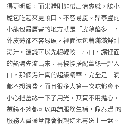
得更明顯，而米醋則能帶出清爽感，讓小
籠包吃起來更順口、不容易膩。鼎泰豐的
小籠包最厲害的地方就是「皮薄餡多」，
外皮薄卻不容易破，裡面還包著滿滿鮮甜
湯汁。建議可以先輕輕咬一小口，讓裡面
的熱湯先流出來，再慢慢搭配薑絲一起入
口，那個湯汁真的超級精華，完全是一滴
都不想浪費。而且很多人第一次吃都會不
小心把薑絲一下子用光，其實不用擔心，
薑絲不夠都可以再請服務生補，鼎泰豐 的
服務人員通常都會很親切地再送上一盤。