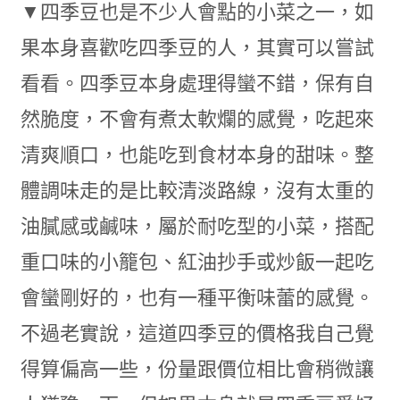
▼四季豆也是不少人會點的小菜之一，如
果本身喜歡吃四季豆的人，其實可以嘗試
看看。四季豆本身處理得蠻不錯，保有自
然脆度，不會有煮太軟爛的感覺，吃起來
清爽順口，也能吃到食材本身的甜味。整
體調味走的是比較清淡路線，沒有太重的
油膩感或鹹味，屬於耐吃型的小菜，搭配
重口味的小籠包、紅油抄手或炒飯一起吃
會蠻剛好的，也有一種平衡味蕾的感覺。
不過老實說，這道四季豆的價格我自己覺
得算偏高一些，份量跟價位相比會稍微讓