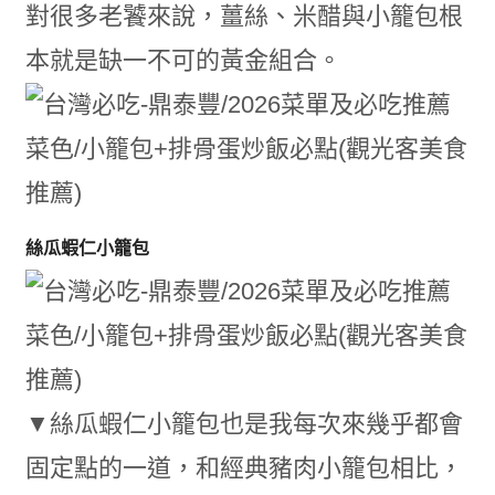
對很多老饕來說，薑絲、米醋與小籠包根
本就是缺一不可的黃金組合。
絲瓜蝦仁小籠包
▼絲瓜蝦仁小籠包也是我每次來幾乎都會
固定點的一道，和經典豬肉小籠包相比，