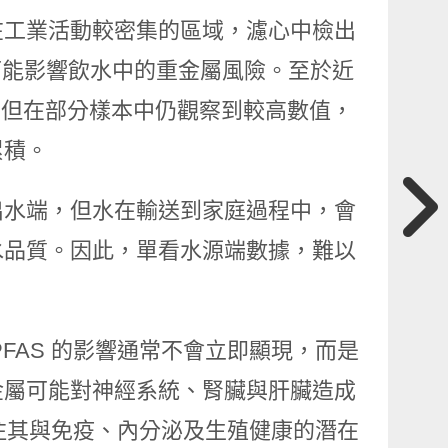
在工業活動較密集的區域，濾心中檢出
境可能影響飲水中的重金屬風險。至於近
，但在部分樣本中仍觀察到較高數值，
累積。
出水端，但水在輸送到家庭過程中，會
水品質。因此，單看水源端數據，難以
FAS 的影響通常不會立即顯現，而是
金屬可能對神經系統、腎臟與肝臟造成
關注其與免疫、內分泌及生殖健康的潛在