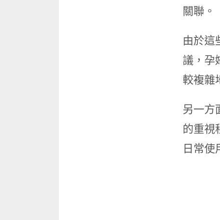
關聯。
由於這
議，孕
較複雜
另一方
的重視
日常使