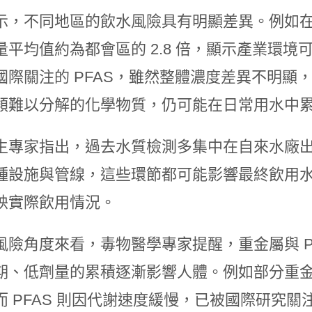
示，不同地區的飲水風險具有明顯差異。例如
量平均值約為都會區的 2.8 倍，顯示產業環
國際關注的 PFAS，雖然整體濃度差異不明顯
類難以分解的化學物質，仍可能在日常用水中
生專家指出，過去水質檢測多集中在自來水廠
種設施與管線，這些環節都可能影響最終飲用
映實際飲用情況。
風險角度來看，毒物醫學專家提醒，重金屬與 P
期、低劑量的累積逐漸影響人體。例如部分重
而 PFAS 則因代謝速度緩慢，已被國際研究