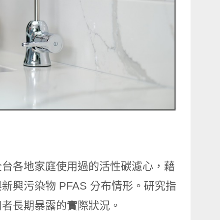
全台各地家庭使用過的活性碳濾心，藉
興污染物 PFAS 分布情形。研究指
用者長期暴露的實際狀況。