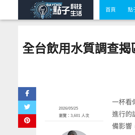
首頁
點
全台飲用水質調查揭區
生活家電
一杯看
2026/05/25
進行的
瀏覽：3,601 人次
備影響