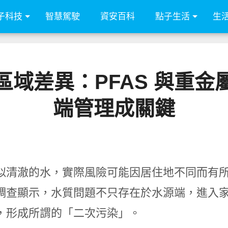
子科技
智慧駕駛
資安百科
點子生活
生
域差異：PFAS 與重
端管理成關鍵
似清澈的水，實際風險可能因居住地不同而有
調查顯示，水質問題不只存在於水源端，進入
，形成所謂的「二次污染」。