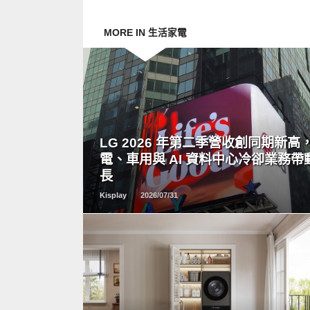
MORE IN 生活家電
READ
MORE
LG 2026 年第二季營收創同期新高
電、車用與 AI 資料中心冷卻業務帶
長
Kisplay
2026/07/31
READ
MORE