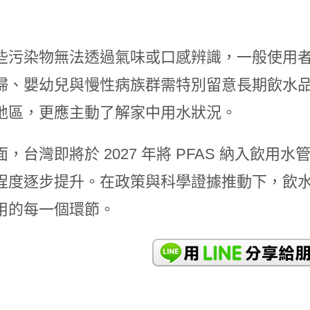
些污染物無法透過氣味或口感辨識，一般使用
婦、嬰幼兒與慢性病族群需特別留意長期飲水
地區，更應主動了解家中用水狀況。
面，台灣即將於 2027 年將 PFAS 納入飲
程度逐步提升。在政策與科學證據推動下，飲
用的每一個環節。