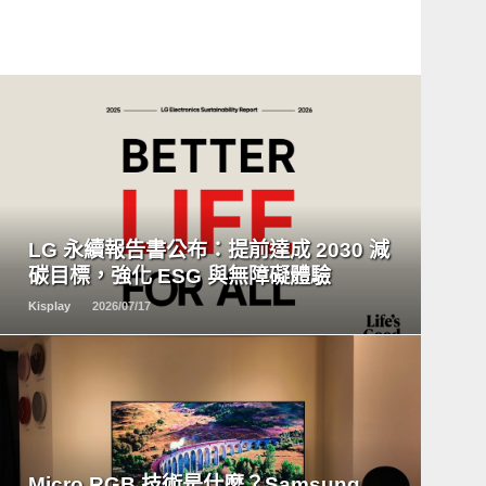
READ
MORE
LG 永續報告書公布：提前達成 2030 減
碳目標，強化 ESG 與無障礙體驗
Kisplay
2026/07/17
READ
MORE
Micro RGB 技術是什麼？Samsung