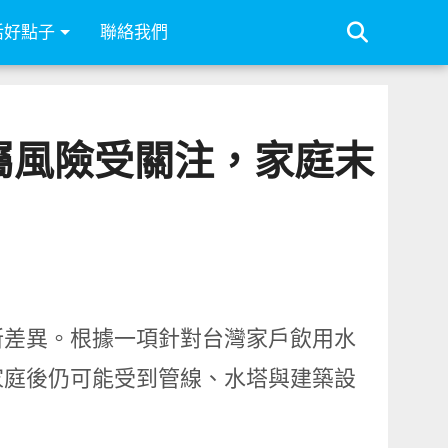
活好點子
聯絡我們
金屬風險受關注，家庭末
所差異。根據一項針對台灣家戶飲用水
家庭後仍可能受到管線、水塔與建築設