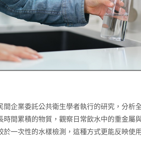
民間企業委託公共衛生學者執行的研究，分析
長時間累積的物質，觀察日常飲水中的重金屬與新
較於一次性的水樣檢測，這種方式更能反映使