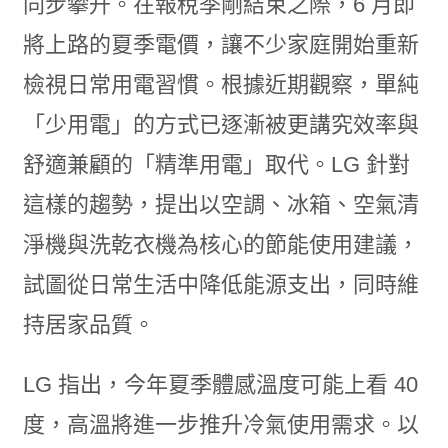
同步攀升。在報稅季剛結束之際，6 月即
將上路的夏季電價，讓不少家庭開始重新
檢視日常用電習慣。根據近期觀察，單純
「少用電」的方式已逐漸被更講究效率與
舒適兼顧的「精準用電」取代。LG 針對
這樣的趨勢，提出以空調、冰箱、空氣清
淨機與洗乾衣機為核心的節能使用建議，
試圖從日常生活中降低能源支出，同時維
持居家品質。
LG 指出，今年夏季體感溫度可能上看 40
度，高溫將進一步推升冷氣使用需求。以