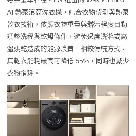
幾乎全年存在。LG 推出的 WashCombo
AI 熱泵滾筒洗衣機，結合衣物偵測與熱泵
乾衣技術，依照衣物重量與髒污程度自動
調整洗程與乾燥條件，避免過度洗滌或高
溫烘乾造成的能源浪費。相較傳統方式，
其乾衣能耗最高可降低 55%，同時也減少
衣物損耗。