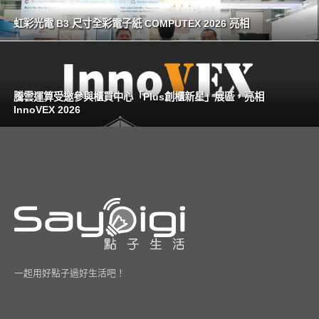
虹彩光電 B3 尺寸全彩電子紙 COMPUTEX 2026 亮相
騰雲運算受邀參與櫃買中心「Plus創櫃新星」展區，亮相
InnoVEX 2026
一起用好點子過好生活吧！