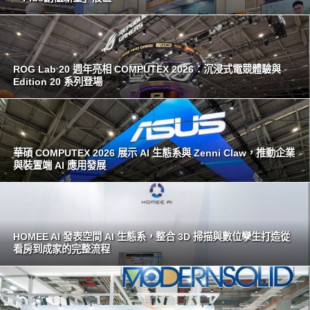
ROG Lab 20 週年亮相 COMPUTEX 2026：沉浸式電競體驗與
Edition 20 系列登場
華碩 COMPUTEX 2026 展示 AI 生態系與 Zenni Claw，推動企業
與裝置端 AI 應用發展
HOMEE AI 發表空間 AI 生態系，整合 3D 掃描與數位孿生打造從
看房到成家的完整流程