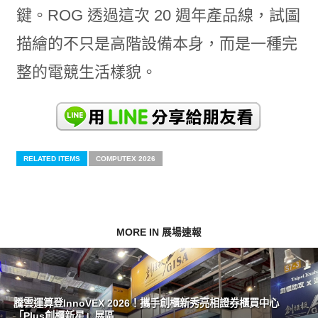
鍵。ROG 透過這次 20 週年產品線，試圖
描繪的不只是高階設備本身，而是一種完
整的電競生活樣貌。
RELATED ITEMS
COMPUTEX 2026
MORE IN 展場速報
騰雲運算登InnoVEX 2026！攜手創櫃新秀亮相證券櫃買中心
「Plus創櫃新星」展區