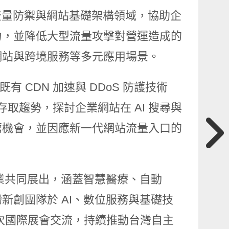
oS 流量防禦與網站基礎架構領域，協助企
力，並降低大型流量攻擊對營運造成的
網站與跨境服務等多元應用場景。
示既有 CDN 加速與 DDoS 防護技術
存取趨勢，探討企業網站在 AI 搜尋與
 引薦機會，並因應新一代網站流量入口的
企業共同展出，涵蓋智慧醫療、自動
新創團隊於 AI、數位服務與基礎技
此次國際展會交流，持續推動台灣自主