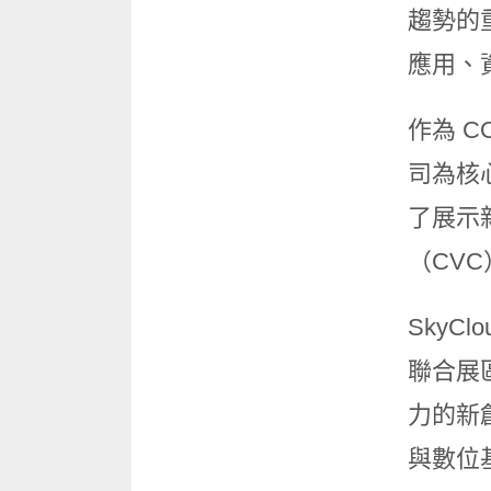
趨勢的
應用、
作為 C
司為核
了展示
（CV
SkyC
聯合展
力的新
與數位