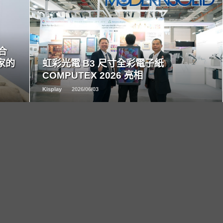
READ
MORE
整合
家的
虹彩光電 B3 尺寸全彩電子紙
COMPUTEX 2026 亮相
Kisplay
2026/06/03