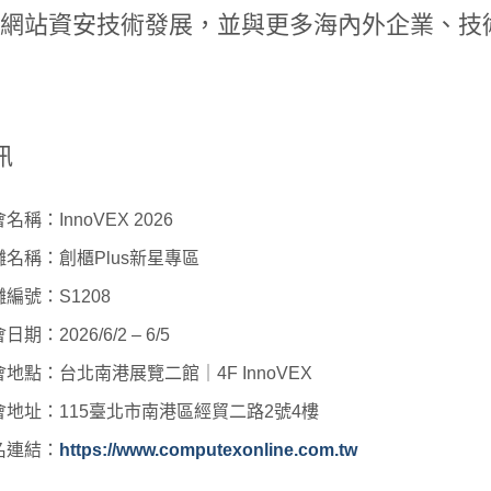
 與網站資安技術發展，並與更多海內外企業、
訊
名稱：InnoVEX 2026
攤名稱：創櫃Plus新星專區
編號：S1208
日期：2026/6/2 – 6/5
地點：台北南港展覽二館｜4F InnoVEX
會地址：115臺北市南港區經貿二路2號4樓
名連結：
https://www.computexonline.com.tw