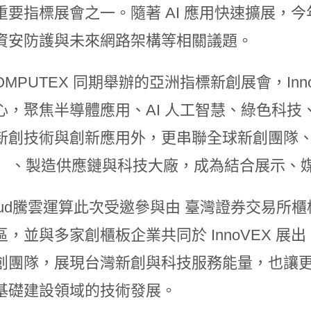
重要指標展會之一。隨著 AI 應用快速擴展，今
資安防護與未來網路架構等相關議題。
OMPUTEX 同期舉辦的亞洲指標新創展會，In
心，聚焦半導體應用、AI 人工智慧、綠色科
新創技術與創新應用外，更串聯全球新創團隊、
C）、製造供應鏈與科技大廠，成為結合展示、
loud騰雲運算此次受邀參與由 臺灣證券交易所櫃
區，並與多家創櫃板企業共同於 InnoVEX 
創團隊，展現台灣新創與科技服務能量，也讓更
基礎建設領域的技術發展。