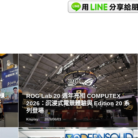
READ
MORE
創櫃
ROG Lab 20 週年亮相 COMPUTEX
新
2026：沉浸式電競體驗與 Edition 20 系
列登場
Kisplay
2026/06/03