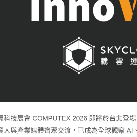
科技展會 COMPUTEX 2026 即將於台
資人與產業媒體齊聚交流，已成為全球觀察 A