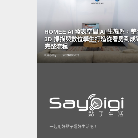
READ
MORE
HOMEE AI 發表空間 AI 生態系，
3D 掃描與數位孿生打造從看房到成
完整流程
Kisplay
2026/06/03
一起用好點子過好生活吧！