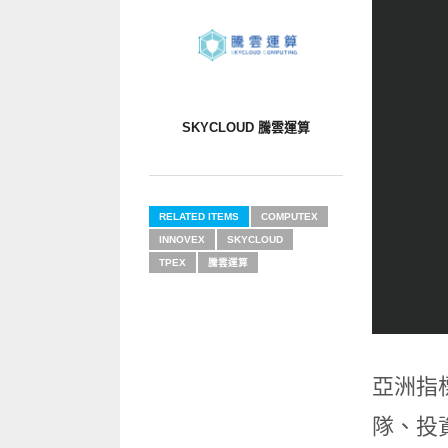
SKYCLOUD 騰雲運算
RELATED ITEMS
COMPUTEX
INNOVEX
SKYCLOUD
TPEX
騰雲運算
亞洲指標
隊、投