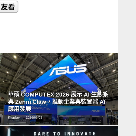
READ
MORE
華碩 COMPUTEX 2026 展示 AI 生態系
與 Zenni Claw，推動企業與裝置端 AI
應用發展
Kisplay
2026/06/03