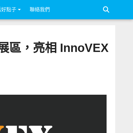
活好點子
聯絡我們
，亮相 InnoVEX