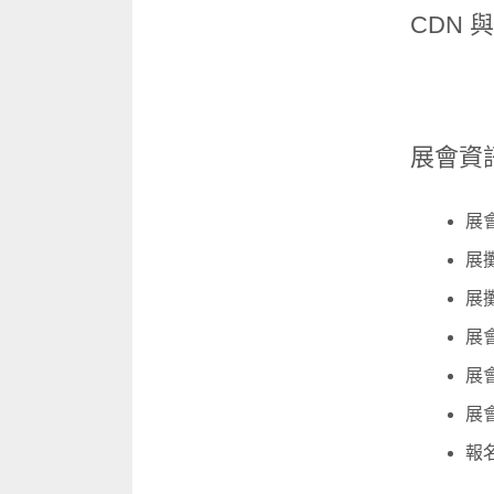
CDN
展會資
展會
展
展攤
展會
展會
展
報