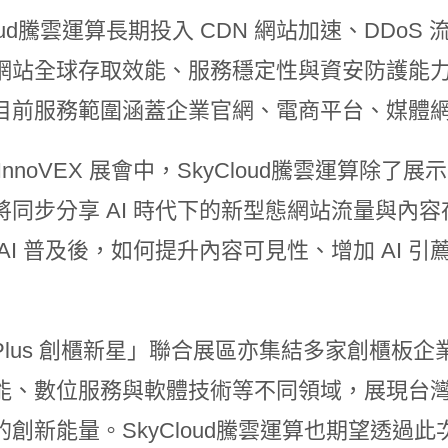
loud騰雲運算長期投入 CDN 網站加速、DD
網站全球存取效能、服務穩定性與資安防護能
目前服務範圍涵蓋企業官網、電商平台、媒體
InnoVEX 展會中，SkyCloud騰雲運算除了展
將同步分享 AI 時代下的新型態網站流量與內容
 AI 普及後，如何提升內容可見性、增加 AI
Plus 創櫃新星」聯合展區亦集結多家創櫃板
能、數位服務與軟體技術等不同領域，展現台灣
的創新能量。SkyCloud騰雲運算也期望透過