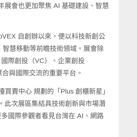
年展會也更加聚焦 AI 基礎建設、智慧
noVEX 自創辦以來，便以科技新創公
技、智慧移動等前瞻技術領域。展會除
國際創投（VC）、企業創投
媒合與國際交流的重要平台。
檯買賣中心 規劃的「Plus 創櫃新星」
展出。此次展區集結具技術創新與市場潛
多國際參觀者看見台灣在 AI、網路