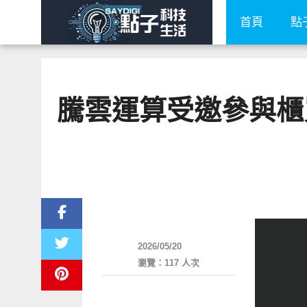
首頁
點
騰雲運算受邀參與櫃買
展場速報
2026/05/20
瀏覽：117 人次