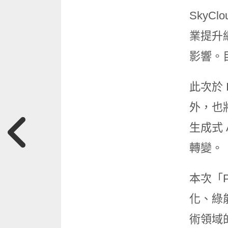
SkyC
業提升
影響。
此次於 
外，也
生成式
轉變。
本次「
化、綠
術領域