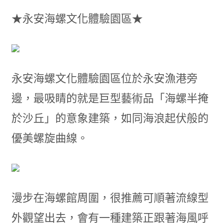
★永安海螺文化體驗園區★
永安海螺文化體驗園區位於永安漁港旁
邊，最吸睛的就是巨型藝術品「海螺半掩
於沙丘」的意象建築，如同海浪起伏般的
優美螺旋曲線。
漫步在海螺館周圍，很推薦可順著流線型
外觀望出去，會有一種建築正跟著海風呼