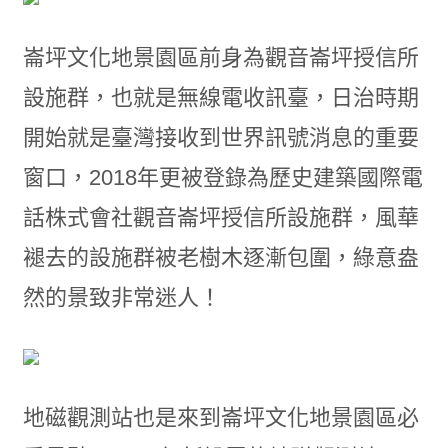
崙坪文化地景園區前身為觀音崙坪授信所
設施群，也就是無線電收訊臺，日治時期
開始就是臺灣接收到世界訊號消息的重要
窗口，2018年更被登錄為歷史建築國際電
話株式會社觀音崙坪授信所設施群，風華
褪去的設施群被老樹木逐漸包圍，綠意盎
然的景致非常迷人！
地磁觀測站也是來到崙坪文化地景園區必