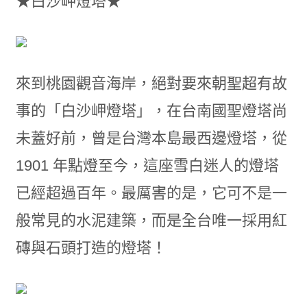
★白沙岬燈塔★
來到桃園觀音海岸，絕對要來朝聖超有故
事的「白沙岬燈塔」，在台南國聖燈塔尚
未蓋好前，曾是台灣本島最西邊燈塔，從
1901 年點燈至今，這座雪白迷人的燈塔
已經超過百年。最厲害的是，它可不是一
般常見的水泥建築，而是全台唯一採用紅
磚與石頭打造的燈塔！