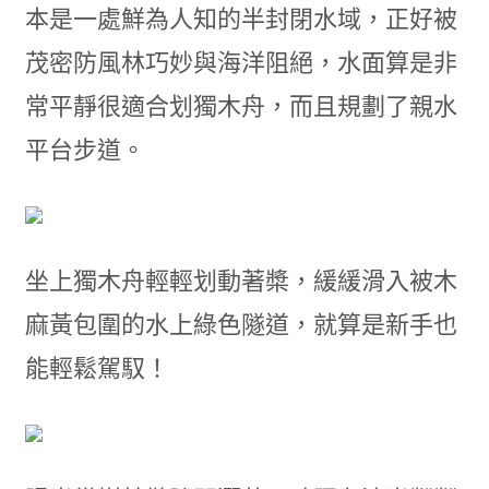
本是一處鮮為人知的半封閉水域，正好被
茂密防風林巧妙與海洋阻絕，水面算是非
常平靜很適合划獨木舟，而且規劃了親水
平台步道。
坐上獨木舟輕輕划動著槳，緩緩滑入被木
麻黃包圍的水上綠色隧道，就算是新手也
能輕鬆駕馭！