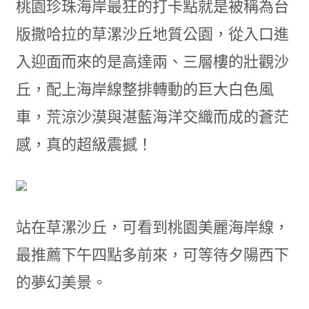
桃園珍珠海岸最狂的打卡點就是被稱為台
版撒哈拉的草漯沙丘地質公園，從入口進
入迎面而來的是高達兩、三層樓的壯觀沙
丘，配上海岸線整排轉動的巨大白色風
車，荒涼沙漠與湛藍海洋交織而成的蒼茫
感，真的超級震撼！
站在草漯沙丘，可看到桃園美麗海岸線，
最推薦下午四點多前來，可等待夕陽西下
的夢幻美景。