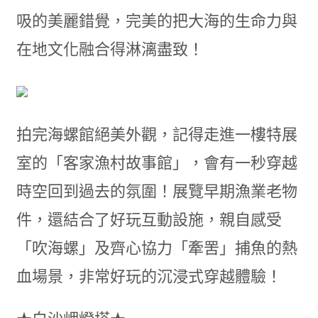
吸的美麗錯覺，完美的把大海的生命力與
在地文化融合得淋漓盡致！
拍完海螺館絕美外觀，記得走進一樓特展
室的「客家漁村故事館」，會有一秒穿越
時空回到過去的氛圍！展覽早期漁業老物
件，還結合了好玩互動設施，親自感受
「吹海螺」及齊心協力「牽罟」捕魚的熱
血場景，非常好玩的沉浸式穿越體驗！