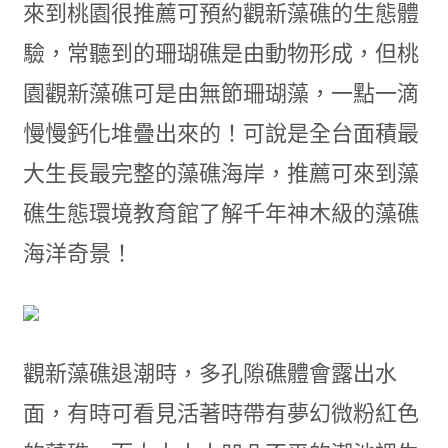
來到桃園很推薦可預約觀新藻礁的生態體
驗，常聽到的珊瑚礁是由動物形成，但桃
園觀新藻礁可是由無節珊瑚藻，一點一滴
慢慢鈣化堆疊出來的！可說是全台面積最
大生長最完整的藻礁海岸，推薦可來到藻
礁生態環境教育館了解千年神木級的藻礁
海洋奇景！
觀新藻礁退潮時，多孔隙礁體會露出水
面，有時可看見活著時帶有夢幻微粉紅色