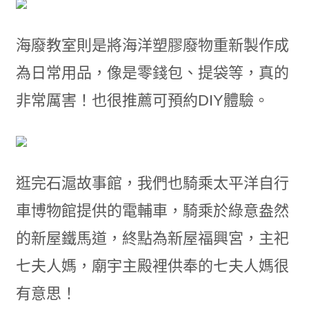
海廢教室則是將海洋塑膠廢物重新製作成
為日常用品，像是零錢包、提袋等，真的
非常厲害！也很推薦可預約DIY體驗。
逛完石滬故事館，我們也騎乘太平洋自行
車博物館提供的電輔車，騎乘於綠意盎然
的新屋鐵馬道，終點為新屋福興宮，主祀
七夫人媽，廟宇主殿裡供奉的七夫人媽很
有意思！