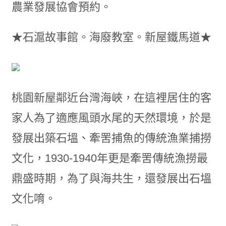
農業發展協會預約。
★石滬故事館。海廢教室。新屋鐵馬道★
桃園新屋鄰近台灣海峽，在這裡居住的客
家人為了適應風頭水尾的天然環境，於是
發展出築石塭、牽罟捕魚的傳統漁業捕撈
文化，1930-1940年更是牽罟傳統漁撈最
鼎盛時期，為了與海共生，還發展出石塭
文化唷。