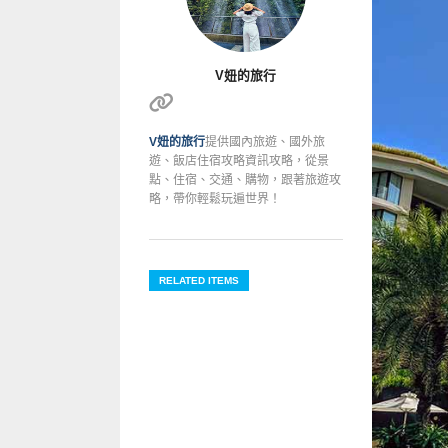
V妞的旅行
V妞的旅行
提供國內旅遊、國外旅
遊、飯店住宿攻略資訊攻略，從景
點、住宿、交通、購物，跟著旅遊攻
略，帶你輕鬆玩遍世界！
RELATED ITEMS