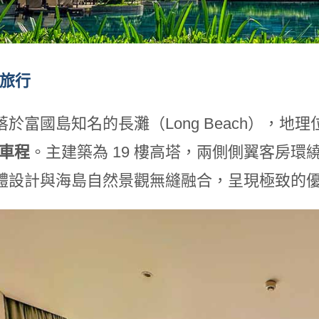
的旅行
於富國島知名的長灘（Long Beach），地
車程
。主建築為 19 樓高塔，兩側側翼客房
體設計與海島自然景觀無縫融合，呈現極致的