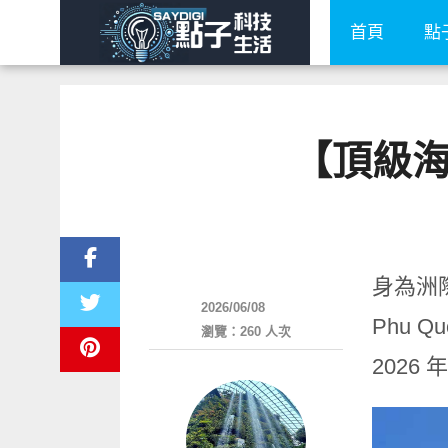
首頁
點
【頂級
好旅行
身為洲際
2026/06/08
Phu Qu
瀏覽：260 人次
202