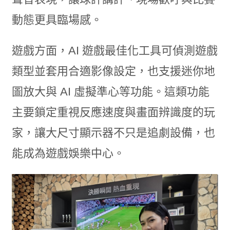
動態更具臨場感。
遊戲方面，AI 遊戲最佳化工具可偵測遊戲
類型並套用合適影像設定，也支援迷你地
圖放大與 AI 虛擬準心等功能。這類功能
主要鎖定重視反應速度與畫面辨識度的玩
家，讓大尺寸顯示器不只是追劇設備，也
能成為遊戲娛樂中心。