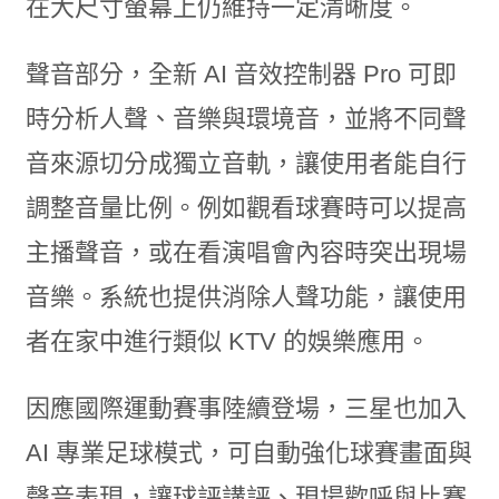
在大尺寸螢幕上仍維持一定清晰度。
聲音部分，全新 AI 音效控制器 Pro 可即
時分析人聲、音樂與環境音，並將不同聲
音來源切分成獨立音軌，讓使用者能自行
調整音量比例。例如觀看球賽時可以提高
主播聲音，或在看演唱會內容時突出現場
音樂。系統也提供消除人聲功能，讓使用
者在家中進行類似 KTV 的娛樂應用。
因應國際運動賽事陸續登場，三星也加入
AI 專業足球模式，可自動強化球賽畫面與
聲音表現，讓球評講評、現場歡呼與比賽