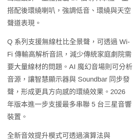
搭配後環繞喇叭，強調低音、環繞與天空
聲道表現。
Q 系列支援無線杜比全景聲，可透過 Wi-
Fi 傳輸高解析音訊，減少傳統家庭劇院需
要大量線材的問題。AI 魔幻音場則可分析
音源，讓智慧顯示器與 Soundbar 同步發
聲，形成更具方向感的環繞效果。2026
年版本進一步支援最多串聯 5 台三星音響
裝置。
全新音效提升模式可透過演算法與