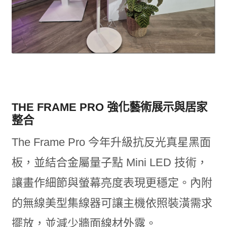
THE FRAME PRO 強化藝術展示與居家
整合
The Frame Pro 今年升級抗反光真星黑面
板，並結合金屬量子點 Mini LED 技術，
讓畫作細節與螢幕亮度表現更穩定。內附
的無線美型集線器可讓主機依照裝潢需求
擺放，並減少牆面線材外露。