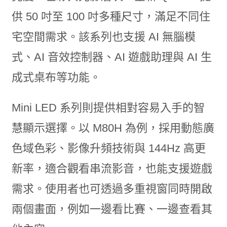
供 50 吋至 100 吋多種尺寸，滿足不同住
宅空間需求。該系列也支援 AI 無腦模
式、AI 音效控制器、AI 遊戲助理與 AI 生
成式桌布等功能。
Mini LED 系列則提供相對容易入手的智
慧顯示選擇。以 M80H 為例，採用動態廣
色域色彩、影像升頻技術與 144Hz 高更
新率，適合觀看串流影音，也能支援遊戲
需求。使用者也可透過多重視窗同時開啟
兩個畫面，例如一邊看比賽、一邊查看其