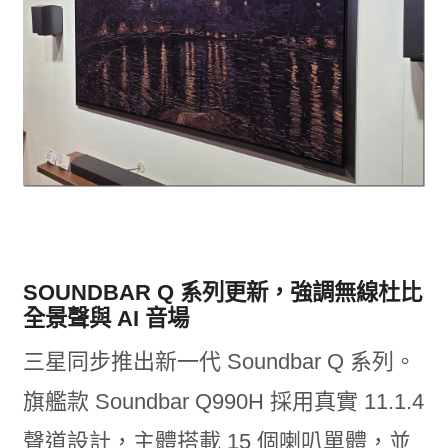
SOUNDBAR Q 系列更新，強調無線杜比
全景聲與 AI 音場
三星同步推出新一代 Soundbar Q 系列。
旗艦款 Soundbar Q990H 採用真實 11.1.4
聲道設計，主體搭載 15 個喇叭單體，並