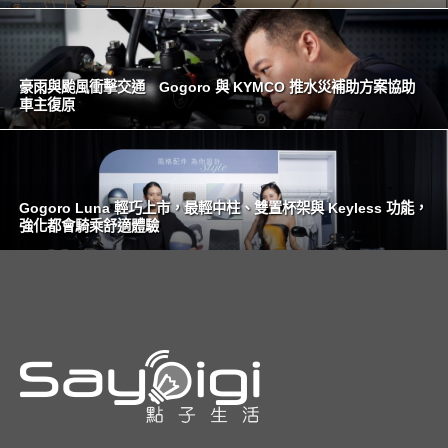
豪雨與颱風衝擊交通 Gogoro 與 KYMCO 推水災補助方案協助
車主復原
Gogoro Luna 輕巧上市，最輕中柱、雙置杯架與 Keyless 功能，
強化都會騎乘舒適體驗