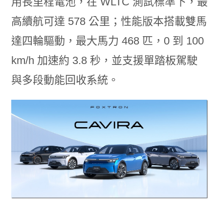
用長里程電池，在 WLTC 測試標準下，最
高續航可達 578 公里；性能版本搭載雙馬
達四輪驅動，最大馬力 468 匹，0 到 100
km/h 加速約 3.8 秒，並支援單踏板駕駛
與多段動能回收系統。