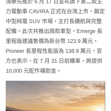
鴻華先進於 6 月 17 日宣布旗下第二款主
力電動車 CAVIRA 正式在台灣上市，鎖定
中型純電 SUV 市場，主打長續航與完整
配備。此次共推出兩款車型，Emerge 長
里程版建議售價為新台幣 123.9 萬元，
Pioneer 長里程性能版為 138.9 萬元。官
方也表示，在 7 月 31 日前購車，將提供
10,000 元配件補助金。