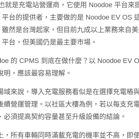
，也就是充電站營運商，它使用 Noodoe 平
oe 平台的提供者，主要做的是 Noodoe EV 
doe 雖然是台灣起家，但目前九成以上業務來
oe 平台，但美國仍是最主要市場。
odoe 的 CPMS 到底在做什麼？以 Noodoe
說明，應該最容易理解。
場域來說，導入充電服務看似是在選擇充電樁
後續營運管理。以社區大樓為例，若以每支充
、必須提高契約容量甚至升級設備的結論。
上，所有車輛同時滿載充電的機率並不高，即