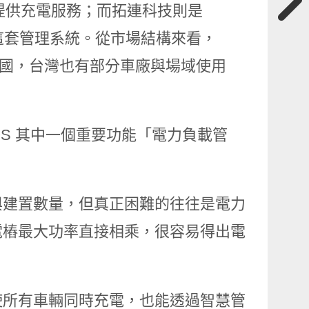
台來提供充電服務；而拓連科技則是
OS 這套管理系統。從市場結構來看，
自美國，台灣也有部分車廠與場域使用
 EV OS 其中一個重要功能「電力負載管
與建置數量，但真正困難的往往是電力
電樁最大功率直接相乘，很容易得出電
使所有車輛同時充電，也能透過智慧管