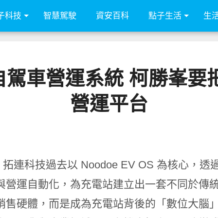
子科技
智慧駕駛
資安百科
點子生活
生
車營運系統 柯勝峯要把 
營運平台
oe 拓連科技過去以 Noodoe EV OS 為
與營運自動化，為充電站建立出一套不同於傳
銷售硬體，而是成為充電站背後的「數位大腦