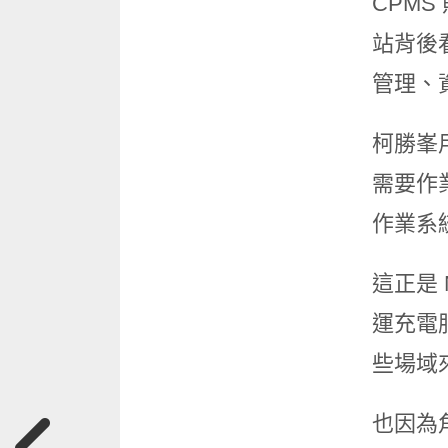
CPMS
站背後
管理、
柯勝峯
需要作
作業系
這正是
運充電
些場域
也因為