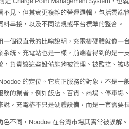
 則是 Charge Point Management Sy
看不見、但其實更複雜的營運邏輯，包括雲端
資料串接，以及不同法規或平台標準的整合。
用一個很直覺的比喻說明，充電樁硬體就像一
業系統。充電站也是一樣，前端看得到的是一
統，負責讓這些設備能夠被管理、被監控、被
 Noodoe 的定位。它真正服務的對象，不是
服務的業者，例如飯店、百貨、商場、停車場
來說，充電樁不只是硬體設備，而是一套需要
角色不同，Noodoe 在台灣市場其實常被誤