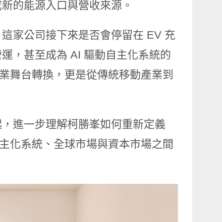
成新的能源入口與營收來源。
，這家公司接下來是否會停留在 EV 充
，甚至成為 AI 驅動自主化系統的
是企業舞台轉換，更是從傳統移動產業到
談起，進一步理解柯勝峯如何重新定義
、自主化系統、全球市場與資本市場之間