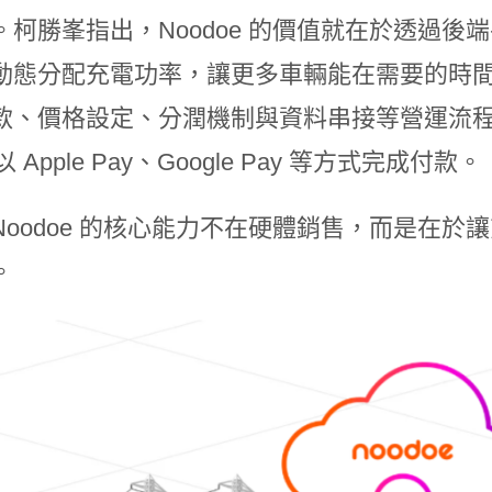
。柯勝峯指出，Noodoe 的價值就在於透過
動態分配充電功率，讓更多車輛能在需要的時
款、價格設定、分潤機制與資料串接等營運流程，使
以 Apple Pay、Google Pay 等方式完成付款。
Noodoe 的核心能力不在硬體銷售，而是在
。