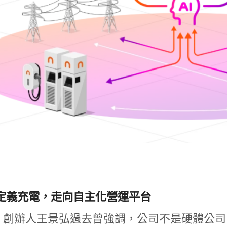
定義充電，走向自主化營運平台
doe 創辦人王景弘過去曾強調，公司不是硬體