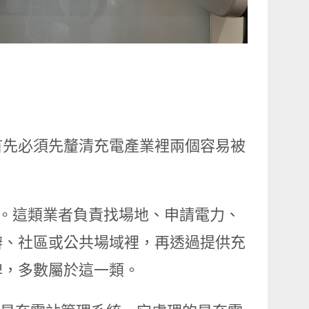
，首先必須先釐清充電產業裡兩個容易被
充電站營運商。這類業者負責找場地、申請電力、
辦、社區或公共場域裡，再透過提供充
牌，多數屬於這一類。