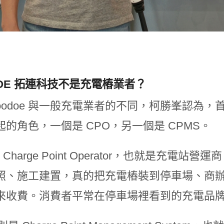
DOE 拓連科技不是充電樁業者？
Noodoe 與一般充電業者的不同，柯勝峯認為
起的角色，一個是 CPO，另一個是 CPMS。
是 Charge Point Operator，也就是
照、施工建置，真的把充電樁裝到停車場、商
來收費。消費者平常在停車場裡看到的充電品