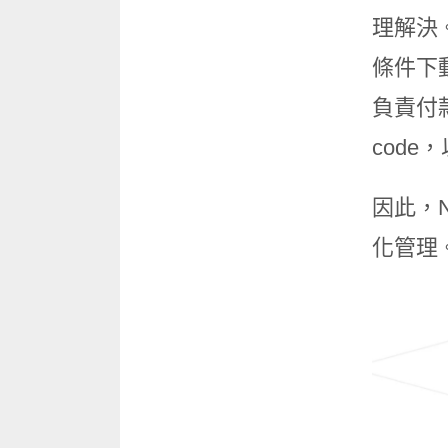
理解決
條件下
負責付
code，
因此，
化管理