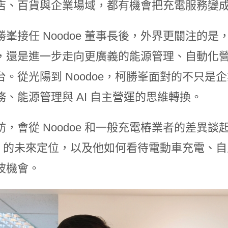
店、百貨與企業場域，都有機會把充電服務變
勝峯接任 Noodoe 董事長後，外界更關注的是
，還是進一步走向更廣義的能源管理、自動化營運
台。從光陽到 Noodoe，柯勝峯面對的不只
務、能源管理與 AI 自主營運的思維轉換。
訪，會從 Noodoe 和一般充電樁業者的差異
doe 的未來定位，以及他如何看待電動車充電
波機會。