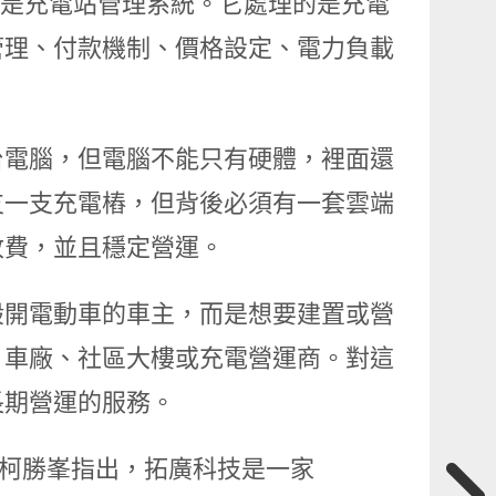
stem，也就是充電站管理系統。它處理的是充電
管理、付款機制、價格設定、電力負載
台電腦，但電腦不能只有硬體，裡面還
支一支充電樁，但背後必須有一套雲端
收費，並且穩定營運。
一般開電動車的車主，而是想要建置或營
、車廠、社區大樓或充電營運商。對這
長期營運的服務。
解。柯勝峯指出，拓廣科技是一家