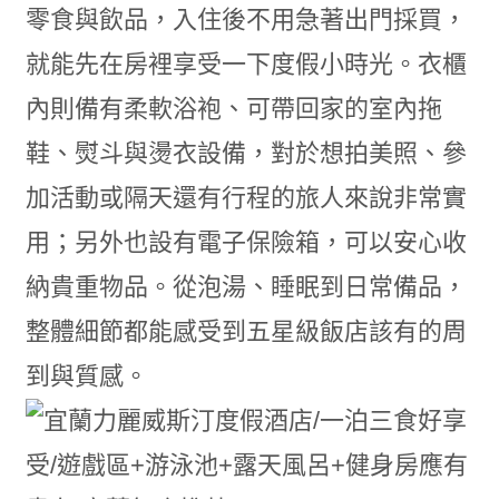
零食與飲品，入住後不用急著出門採買，
就能先在房裡享受一下度假小時光。衣櫃
內則備有柔軟浴袍、可帶回家的室內拖
鞋、熨斗與燙衣設備，對於想拍美照、參
加活動或隔天還有行程的旅人來說非常實
用；另外也設有電子保險箱，可以安心收
納貴重物品。從泡湯、睡眠到日常備品，
整體細節都能感受到五星級飯店該有的周
到與質感。