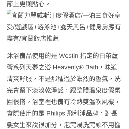
節上更顯貼心。
沐浴備品使用的是 Westin 指定的白茶蘆
薈系列天夢之浴 Heavenly® Bath，味道
清爽舒服，不是那種過於濃烈的香氣，洗
完會留下淡淡乾淨感，跟整體溫泉度假氛
圍很搭。浴室裡也備有冷熱雙溫吹風機，
實際使用的是 Philips 飛利浦品牌，對長
髮女生來說很加分，泡完湯洗完頭不用擔