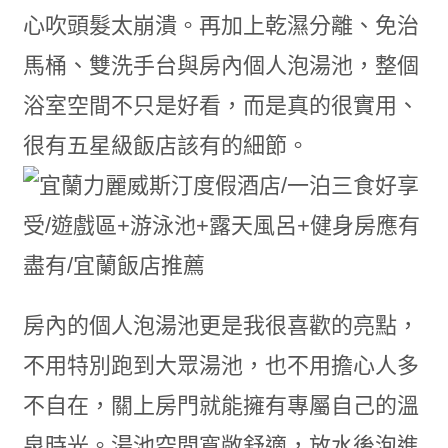
心吹頭髮太崩潰。再加上乾濕分離、免治
馬桶、雙洗手台與房內個人泡湯池，整個
浴室空間不只是好看，而是真的很實用、
很有五星級飯店該有的細節。
房內的個人泡湯池更是我很喜歡的亮點，
不用特別跑到大眾湯池，也不用擔心人多
不自在，關上房門就能擁有專屬自己的溫
泉時光。湯池空間寬敞舒適，放水後泡進