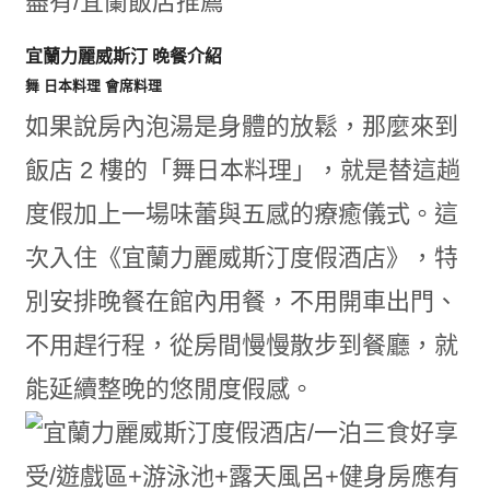
宜蘭力麗威斯汀 晚餐介紹
舞 日本料理 會席料理
如果說房內泡湯是身體的放鬆，那麼來到
飯店 2 樓的「舞日本料理」，就是替這趟
度假加上一場味蕾與五感的療癒儀式。這
次入住《宜蘭力麗威斯汀度假酒店》，特
別安排晚餐在館內用餐，不用開車出門、
不用趕行程，從房間慢慢散步到餐廳，就
能延續整晚的悠閒度假感。