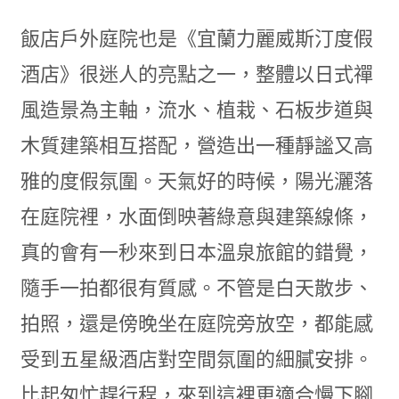
飯店戶外庭院也是《宜蘭力麗威斯汀度假
酒店》很迷人的亮點之一，整體以日式禪
風造景為主軸，流水、植栽、石板步道與
木質建築相互搭配，營造出一種靜謐又高
雅的度假氛圍。天氣好的時候，陽光灑落
在庭院裡，水面倒映著綠意與建築線條，
真的會有一秒來到日本溫泉旅館的錯覺，
隨手一拍都很有質感。不管是白天散步、
拍照，還是傍晚坐在庭院旁放空，都能感
受到五星級酒店對空間氛圍的細膩安排。
比起匆忙趕行程，來到這裡更適合慢下腳