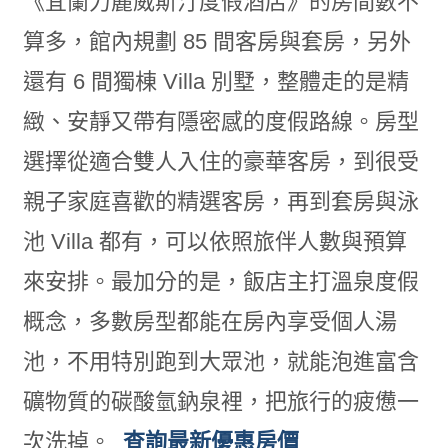
《宜蘭力麗威斯汀度假酒店》的房間數不
算多，館內規劃 85 間客房與套房，另外
還有 6 間獨棟 Villa 別墅，整體走的是精
緻、安靜又帶有隱密感的度假路線。房型
選擇從適合雙人入住的豪華客房，到很受
親子家庭喜歡的精選客房，再到套房與泳
池 Villa 都有，可以依照旅伴人數與預算
來安排。最加分的是，飯店主打溫泉度假
概念，多數房型都能在房內享受個人湯
池，不用特別跑到大眾池，就能泡進富含
礦物質的碳酸氫鈉泉裡，把旅行的疲憊一
次洗掉。
查詢最新優惠房價