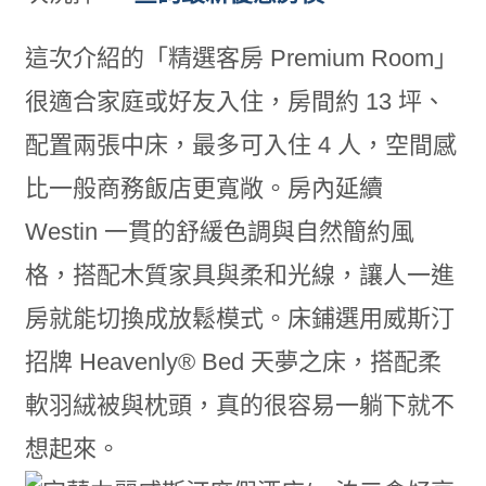
這次介紹的「精選客房 Premium Room」
很適合家庭或好友入住，房間約 13 坪、
配置兩張中床，最多可入住 4 人，空間感
比一般商務飯店更寬敞。房內延續
Westin 一貫的舒緩色調與自然簡約風
格，搭配木質家具與柔和光線，讓人一進
房就能切換成放鬆模式。床鋪選用威斯汀
招牌 Heavenly® Bed 天夢之床，搭配柔
軟羽絨被與枕頭，真的很容易一躺下就不
想起來。