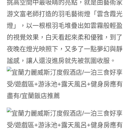
挑高空間中最吸睛的亮點，就是由藝術家
游文富老師打造的羽毛藝術燈「雲含霞光
燈」，以一根根羽毛堆疊出如雲霧般輕盈
的視覺效果，白天看起來柔和優雅，到了
夜晚在燈光映照下，又多了一點夢幻與靜
謐感，讓人還沒進房就先被氛圍收服。