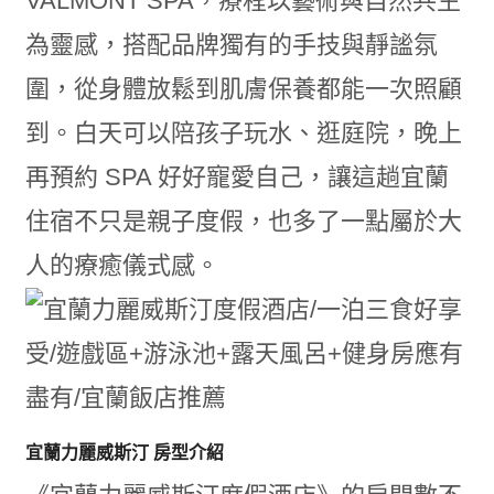
VALMONT SPA，療程以藝術與自然共生
為靈感，搭配品牌獨有的手技與靜謐氛
圍，從身體放鬆到肌膚保養都能一次照顧
到。白天可以陪孩子玩水、逛庭院，晚上
再預約 SPA 好好寵愛自己，讓這趟宜蘭
住宿不只是親子度假，也多了一點屬於大
人的療癒儀式感。
宜蘭力麗威斯汀 房型介紹