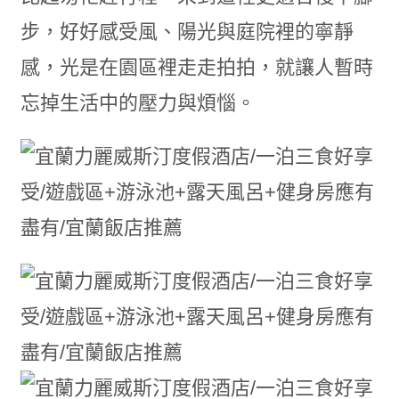
步，好好感受風、陽光與庭院裡的寧靜
感，光是在園區裡走走拍拍，就讓人暫時
忘掉生活中的壓力與煩惱。