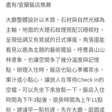
大廳整體設計以木質、石材與自然光線為
主軸，地面的大理石紋理搭配沉穩樑柱，
呈現低調又有質感的日式禪風。角落還能
看見以鹿為主題的藝術擺設，呼應員山山
林意象，也讓空間多了幾分溫度與記憶
點。辦理入住時，飯店也貼心準備茶水、
果汁或小點心，讓旅人在等待Check in的
空檔，可以先坐下來放鬆一下。飯店入住
時間為下午3點後，退房時間為上午11點
前，建議早一點抵達，先在大廳、庭園或