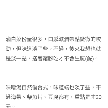
滷白菜份量很多，口感滋潤帶點微微的咬
勁，但味道淡了些。不過，後來我想也就
是淡一點，搭著豬腳吃才不會生膩(鹹)。
味噌湯自然偏台式，味道端也淡了些，不
過海帶、柴魚片、豆腐都有，重點是才20
元。