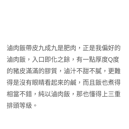
滷肉飯帶皮九成九是肥肉，正是我偏好的
滷肉飯，入口即化之餘，有一點厚度Q度
的豬皮滿滿的膠質，滷汁不甜不膩，更難
得是沒有眼睛看起來的鹹，而且飯也煮得
相當不錯，純以滷肉飯，那也懂得上三重
排頭等級。