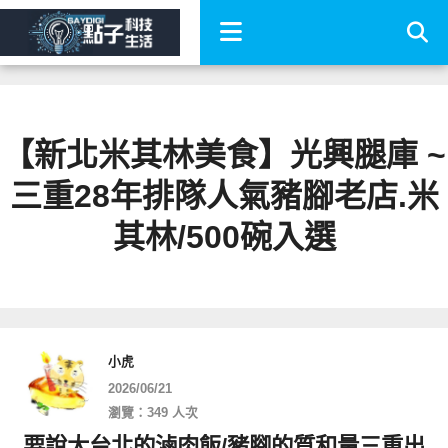
【新北米其林美食】光興腿庫 ~
三重28年排隊人氣豬腳老店.米
其林/500碗入選
小虎
2026/06/21
瀏覽：349 人次
要說大台北的滷肉飯/豬腳的質和量三重出