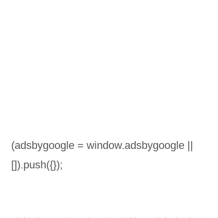
(adsbygoogle = window.adsbygoogle ||
[]).push({});