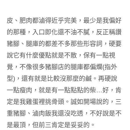
皮、肥肉都滷得近乎完美，最少是我偏好
的那種，入口即化還不油不膩，反正稱讚
豬腳、腿庫的都差不多那些形容詞，硬要
說它有什麼優點就是不散，保有一點視
覺，不像很多豬腳店的腿庫都偏爛(指外
型)，還有就是比較沒那麼的鹹。再硬說
一點瘦肉，就是有一點點點的柴…好，肯
定是我雞蛋裡挑骨頭。誠如開場說的，三
重豬腳、滷肉飯我還沒吃透，不好說是不
是最頂，但前三肯定是妥妥的。