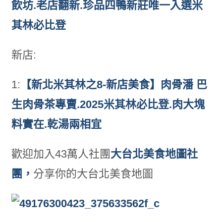
飲坊.老店翻新.珍品四鴨新莊唯一入選米
其林必比登
新店:
1:
【新北米其林之8-新店美食】肉骨潘 巴
生肉骨茶專賣.2025米其林必比登.肉大塊
料實在.乾湯兩相宜
歡迎加入43萬人社團
大台北美食地圖社
團，
分享你的大台北美食地圖