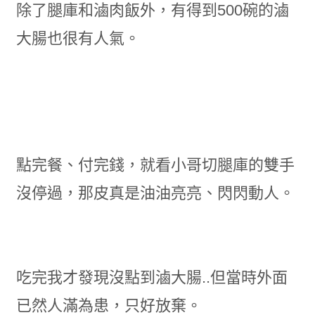
除了腿庫和滷肉飯外，有得到500碗的滷
大腸也很有人氣。
點完餐、付完錢，就看小哥切腿庫的雙手
沒停過，那皮真是油油亮亮、閃閃動人。
吃完我才發現沒點到滷大腸..但當時外面
已然人滿為患，只好放棄。