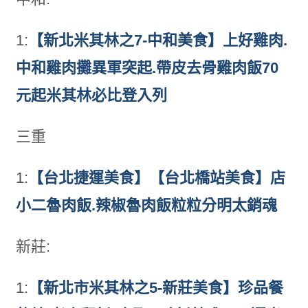
1:
【新北米其林之7-中和美食】上好雞肉.
中和雞肉攤異軍突起.帶皮去骨雞肉飯70
元起米其林必比登入列
三重
1:
【台北捷運美食】【台北橋站美食】店
小二魯肉飯.辣椒魯肉飯粒粒分明太銷魂
新莊:
1:
【新北市米其林之5-新莊美食】珍品餐