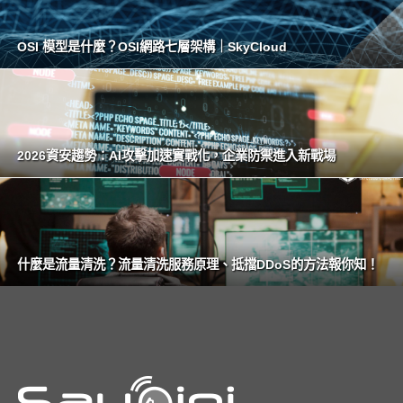
OSI 模型是什麼？OSI網路七層架構｜SkyCloud
2026資安趨勢：AI攻擊加速實戰化，企業防禦進入新戰場
什麼是流量清洗？流量清洗服務原理、抵擋DDoS的方法報你知！