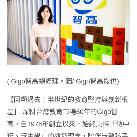
( Gigo智高總經理。圖/ Gigo智高提供)
【回顧過去：半世紀的教育堅持與創新根
基】 深耕台灣教育市場50年的Gigo智
高，自1976年創立以來，始終秉持「做中
玩、玩中學」的教育理念，陪伴無數孩子