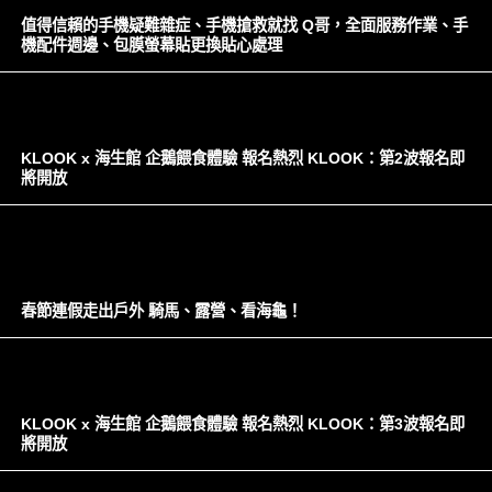
值得信賴的手機疑難雜症、手機搶救就找 Q哥，全面服務作業、手
機配件週邊、包膜螢幕貼更換貼心處理
KLOOK x 海生館 企鵝餵食體驗 報名熱烈 KLOOK：第2波報名即
將開放
春節連假走出戶外 騎馬、露營、看海龜！
KLOOK x 海生館 企鵝餵食體驗 報名熱烈 KLOOK：第3波報名即
將開放