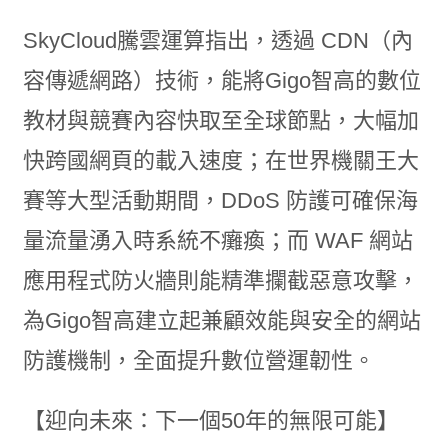
SkyCloud騰雲運算指出，透過 CDN（內
容傳遞網路）技術，能將Gigo智高的數位
教材與競賽內容快取至全球節點，大幅加
快跨國網頁的載入速度；在世界機關王大
賽等大型活動期間，DDoS 防護可確保海
量流量湧入時系統不癱瘓；而 WAF 網站
應用程式防火牆則能精準攔截惡意攻擊，
為Gigo智高建立起兼顧效能與安全的網站
防護機制，全面提升數位營運韌性。
【迎向未來：下一個50年的無限可能】