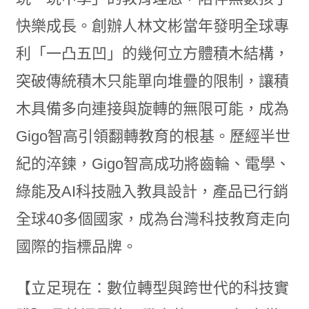
快樂成長。創辦人林文彬當年發明全球專
利「一凸五凹」的幾何立方體積木結構，
突破傳統積木只能單向堆疊的限制，讓積
木具備多向連接與旋轉的無限可能，成為
Gigo智高引領翻轉教育的根基。歷經半世
紀的淬鍊，Gigo智高成功將齒輪、電學、
綠能及AI科技融入教具設計，產品已行銷
全球40多個國家，成為台灣科技教育走向
國際的指標品牌。
【立足現在：數位轉型與跨世代的科技實