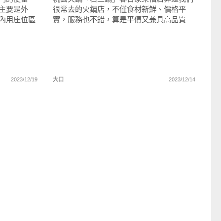
主要是外
很常去的火鍋店，不僅食材新鮮、價格平
內用座位區
實，服務也不錯，算是平價又兼具高品質
2023/12/19
大口
2023/12/14