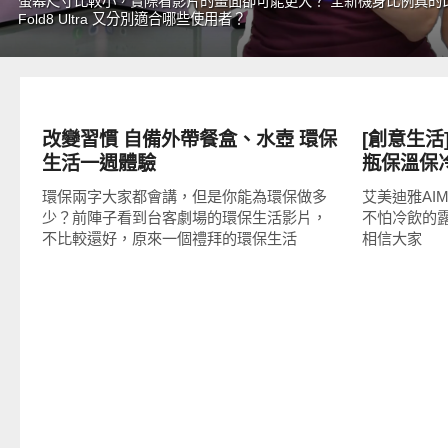
螢幕尺寸比較小，實際看影片的畫面卻可能更大？ 全新機身比例真的比傳
Fold8 Ultra 又分別適合哪些使用者？
好好吃
居家生活
改變習慣 自備外帶餐盒、水壺 環保
[創意生活]
生活一週體驗
瓶保溫保
弄濕包包
環保兩字大家都會講，但是你能為環保做多
艾美迪雅AI
少？前陣子看到台客劇場的環保生活影片，
不怕冷飲的露
不比較還好，原來一個禮拜的環保生活
相信大家