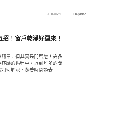
2016/02/16
Daphne
子
五招！窗戶乾淨好運來！
似簡單，但其實是門智慧！許多
中客廳的過程中，遇到許多的問
該如何解決，隨著時間過去