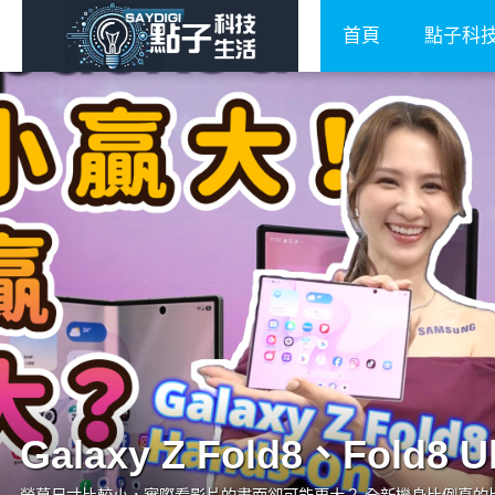
首頁
點子科
Galaxy Z Fold8、Fold8 