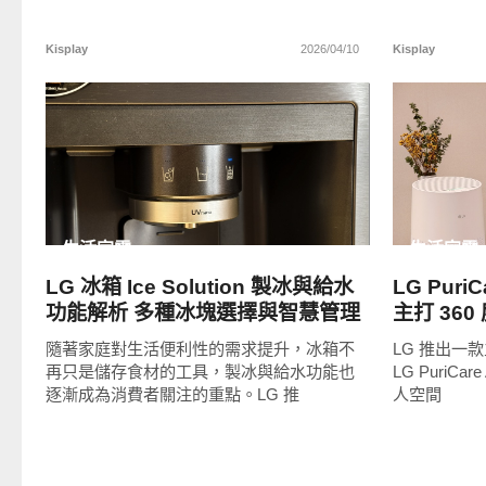
Kisplay
2026/04/10
Kisplay
READ
MORE
生活家電
生活家電
LG 冰箱 Ice Solution 製冰與給水
LG Puri
功能解析 多種冰塊選擇與智慧管理
主打 36
成為家庭新趨勢
空間也能
隨著家庭對生活便利性的需求提升，冰箱不
LG 推出一
再只是儲存食材的工具，製冰與給水功能也
LG PuriC
逐漸成為消費者關注的重點。LG 推
人空間