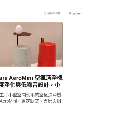
2026/04/08
Kisplay
READ
MORE
Care AeroMini 空氣清淨機
0 度淨化與低噪音設計，小
維持空氣品質
款主打小型空間使用的空氣清淨機
are AeroMini，鎖定臥室、書房與個