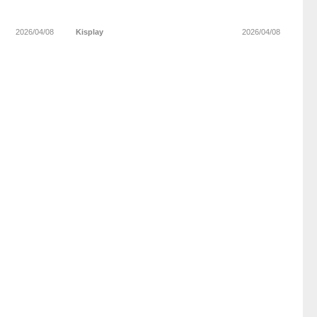
2026/04/08
Kisplay
2026/04/08