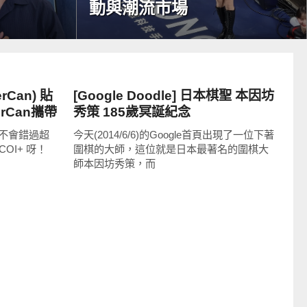
動與潮流市場
科技速報
Can) 貼
[Google Doodle] 日本棋聖 本因坊
erCan攜帶
秀策 185歲冥誕紀念
不會錯過超
今天(2014/6/6)的Google首頁出現了一位下著
COI+ 呀！
圍棋的大師，這位就是日本最著名的圍棋大
師本因坊秀策，而