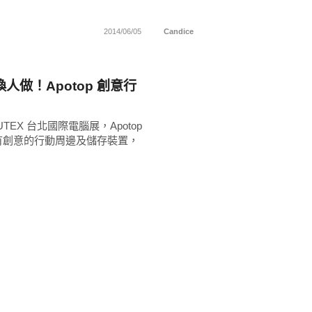
2014/06/05
Candice
人做！Apotop 創意行
UTEX 台北國際電腦展，Apotop
有創意的行動周邊及儲存裝置，