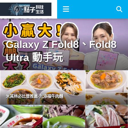
Galaxy Z Fold8、Fold8
Ultra 動手玩
米其林必比登推薦-九添福牛肉麵