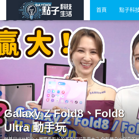
首頁
點子科
Galaxy Z Fold8、Fold8
Ultra 動手玩