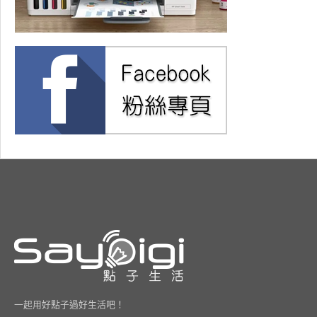
一起用好點子過好生活吧！