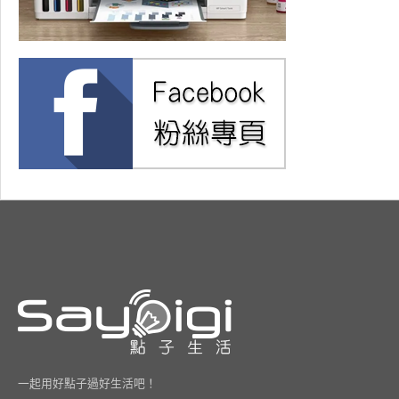
一起用好點子過好生活吧！