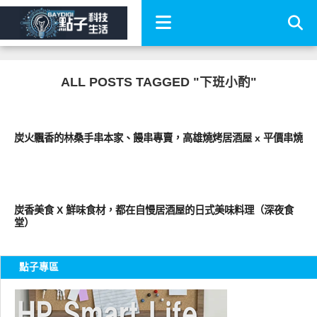
ALL POSTS TAGGED "下班小酌"
好好吃
炭火飄香的林桑手串本家、饅串專賣，高雄燒烤居酒屋 x 平價串燒
好好吃
炭香美食 X 鮮味食材，都在自慢居酒屋的日式美味料理（深夜食
堂）
點子專區