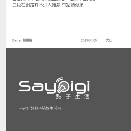
二段在網路有不少人推薦 有點類似頂
Darren蘋果樹
2019/04/05
大口
一起用好點子過好生活吧！