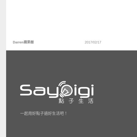
Darren蘋果樹
2017/02/17
一起用好點子過好生活吧！