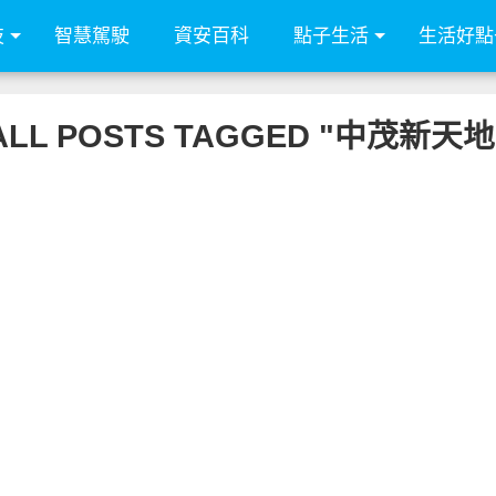
技
智慧駕駛
資安百科
點子生活
生活好點
ALL POSTS TAGGED "中茂新天地