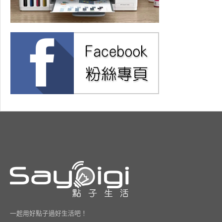
一起用好點子過好生活吧！