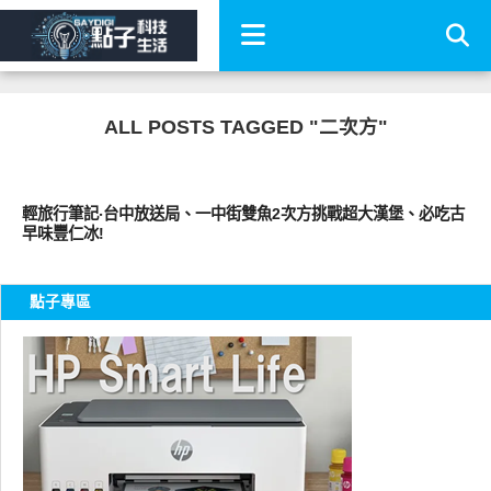
ALL POSTS TAGGED "二次方"
好好吃
輕旅行筆記‧台中放送局、一中街雙魚2次方挑戰超大漢堡、必吃古
早味豐仁冰!
點子專區