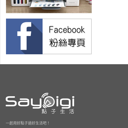
一起用好點子過好生活吧！